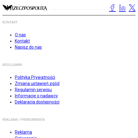
KONTAKT
O nas
Kontakt
Napisz do nas
REGULAMIN
Polityka Prywatności
Zmiana ustawień zgód
Regulamin serwisu
Informacje o nadawcy
Deklaracja dostępności
REKLAMA I PRENUMERATA
Reklama