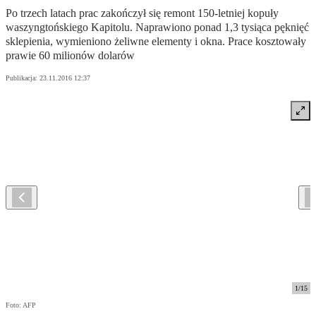
Po trzech latach prac zakończył się remont 150-letniej kopuły
waszyngtońskiego Kapitolu. Naprawiono ponad 1,3 tysiąca pęknięć
sklepienia, wymieniono żeliwne elementy i okna. Prace kosztowały
prawie 60 milionów dolarów
Publikacja:
23.11.2016 12:37
1
/
15
Foto: AFP