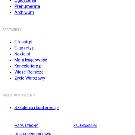
Ogłoszenia
Prenumerata
Archiwum
PARTNERZY
E-kiosk.pl
E-gazety.pl
Nexto.pl
Mała księgowość
Kancelarierp.pl
Wieści Rolnicze
Życie Warszawy
NASZE WYDARZENIA
Szkolenia i konferencje
MAPA STRONY
KALENDARIUM
OFERTA PRODUKTOWA