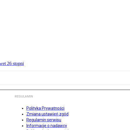
wet 26 stopni
REGULAMIN
Polityka Prywatności
Zmiana ustawień zgód
Regulamin serwisu
Informacje o nadawcy