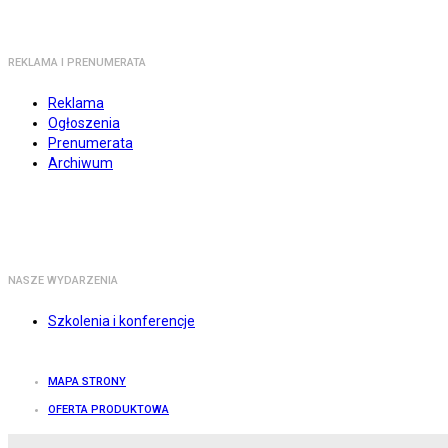
REKLAMA I PRENUMERATA
Reklama
Ogłoszenia
Prenumerata
Archiwum
NASZE WYDARZENIA
Szkolenia i konferencje
MAPA STRONY
OFERTA PRODUKTOWA