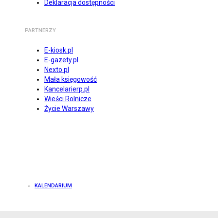
Deklaracja dostępności
PARTNERZY
E-kiosk.pl
E-gazety.pl
Nexto.pl
Mała księgowość
Kancelarierp.pl
Wieści Rolnicze
Życie Warszawy
KALENDARIUM