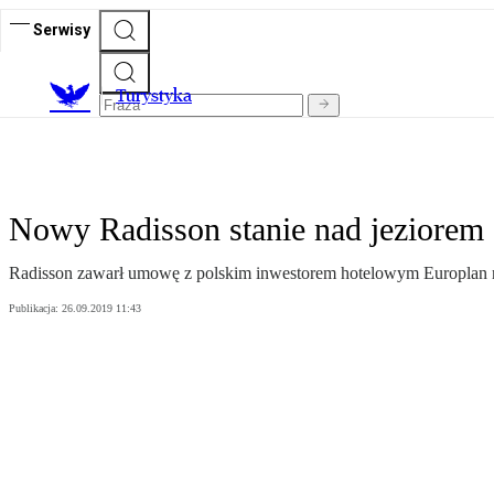
Serwisy
T
urystyka
Nowy Radisson stanie nad jeziorem
Radisson zawarł umowę z polskim inwestorem hotelowym Europlan n
Publikacja:
26.09.2019 11:43