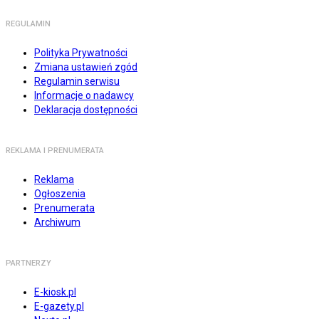
REGULAMIN
Polityka Prywatności
Zmiana ustawień zgód
Regulamin serwisu
Informacje o nadawcy
Deklaracja dostępności
REKLAMA I PRENUMERATA
Reklama
Ogłoszenia
Prenumerata
Archiwum
PARTNERZY
E-kiosk.pl
E-gazety.pl