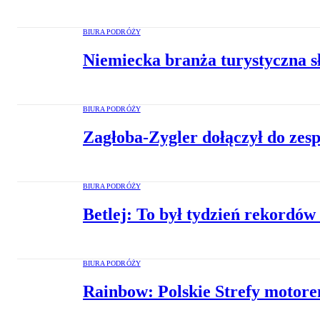
BIURA PODRÓŻY
Niemiecka branża turystyczna s
BIURA PODRÓŻY
Zagłoba-Zygler dołączył do zes
BIURA PODRÓŻY
Betlej: To był tydzień rekordó
BIURA PODRÓŻY
Rainbow: Polskie Strefy motor