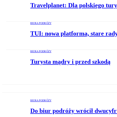
Travelplanet: Dla polskiego tur
BIURA PODRÓŻY
TUI: nowa platforma, stare rady
BIURA PODRÓŻY
Turysta mądry i przed szkodą
BIURA PODRÓŻY
Do biur podróży wrócił dwucyf