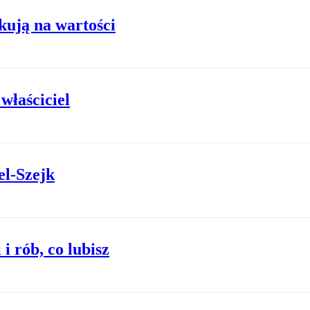
kują na wartości
właściciel
el-Szejk
i rób, co lubisz