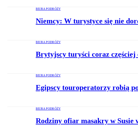
BIURA PODRÓŻY
Niemcy: W turystyce się nie dor
BIURA PODRÓŻY
Brytyjscy turyści coraz częściej
BIURA PODRÓŻY
Egipscy touroperatorzy robią p
BIURA PODRÓŻY
Rodziny ofiar masakry w Susie 