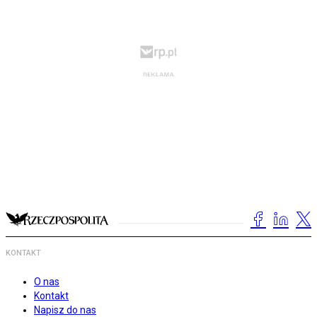
KONTAKT
O nas
Kontakt
Napisz do nas