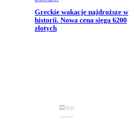
BIURA PODRÓŻY
Greckie wakacje najdroższe w
historii. Nowa cena sięga 6200
złotych