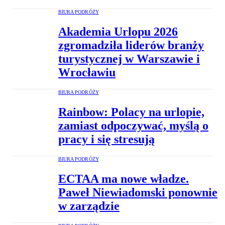
BIURA PODRÓŻY
Akademia Urlopu 2026
zgromadziła liderów branży
turystycznej w Warszawie i
Wrocławiu
BIURA PODRÓŻY
Rainbow: Polacy na urlopie,
zamiast odpoczywać, myślą o
pracy i się stresują
BIURA PODRÓŻY
ECTAA ma nowe władze.
Paweł Niewiadomski ponownie
w zarządzie