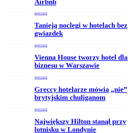
Airbnb
NOCLEGI
Tanieją noclegi w hotelach bez
gwiazdek
NOCLEGI
Vienna House tworzy hotel dla
biznesu w Warszawie
NOCLEGI
Greccy hotelarze mówią „nie”
brytyjskim chuliganom
NOCLEGI
Największy Hilton stanął przy
lotnisku w Londynie