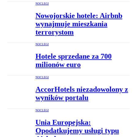
NOCLEGI
Nowojorskie hotele: Airbnb
wynajmuje mieszkania
terrorystom
NOCLEGI
Hotele sprzedane za 700
milionów euro
NOCLEGI
AccorHotels niezadowolony z
wyników portalu
NOCLEGI
Unia Europejska:
Opodatkujemy usługi typu