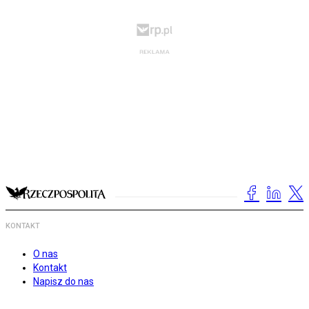
KONTAKT
O nas
Kontakt
Napisz do nas