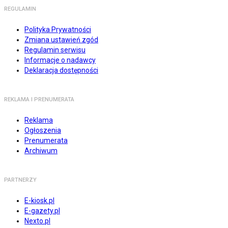
REGULAMIN
Polityka Prywatności
Zmiana ustawień zgód
Regulamin serwisu
Informacje o nadawcy
Deklaracja dostępności
REKLAMA I PRENUMERATA
Reklama
Ogłoszenia
Prenumerata
Archiwum
PARTNERZY
E-kiosk.pl
E-gazety.pl
Nexto.pl