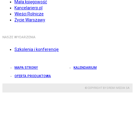
Mała księgowość
Kancelarierp.pl
Wieści Rolnicze
Życie Warszawy
NASZE WYDARZENIA
Szkolenia i konferencje
MAPA STRONY
KALENDARIUM
OFERTA PRODUKTOWA
© COPYRIGHT BY GREMI MEDIA SA