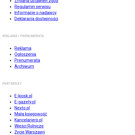
Zmiana ustawień zgód
Regulamin serwisu
Informacje o nadawcy
Deklaracja dostępności
REKLAMA I PRENUMERATA
Reklama
Ogłoszenia
Prenumerata
Archiwum
PARTNERZY
E-kiosk.pl
E-gazety.pl
Nexto.pl
Mała księgowość
Kancelarierp.pl
Wieści Rolnicze
Życie Warszawy