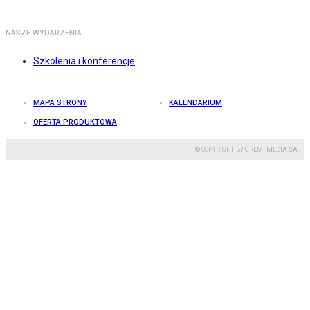
NASZE WYDARZENIA
Szkolenia i konferencje
MAPA STRONY
KALENDARIUM
OFERTA PRODUKTOWA
© COPYRIGHT BY GREMI MEDIA SA