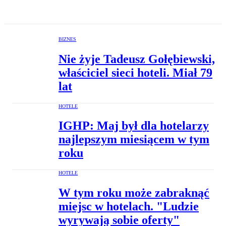
BIZNES
Nie żyje Tadeusz Gołębiewski,
właściciel sieci hoteli. Miał 79
lat
HOTELE
IGHP: Maj był dla hotelarzy
najlepszym miesiącem w tym
roku
HOTELE
W tym roku może zabraknąć
miejsc w hotelach. "Ludzie
wyrywają sobie oferty"