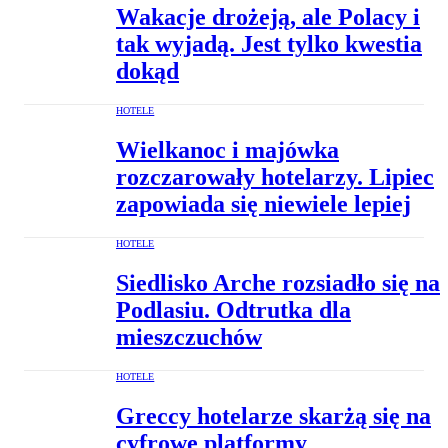
Wakacje drożeją, ale Polacy i
tak wyjadą. Jest tylko kwestia
dokąd
HOTELE
Wielkanoc i majówka
rozczarowały hotelarzy. Lipiec
zapowiada się niewiele lepiej
HOTELE
Siedlisko Arche rozsiadło się na
Podlasiu. Odtrutka dla
mieszczuchów
HOTELE
Greccy hotelarze skarżą się na
cyfrowe platformy