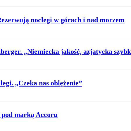
 Rezerwują noclegi w górach i nad morzem
berger. „Niemiecka jakość, azjatycka szyb
legi. „Czeka nas oblężenie”
e pod marką Accoru