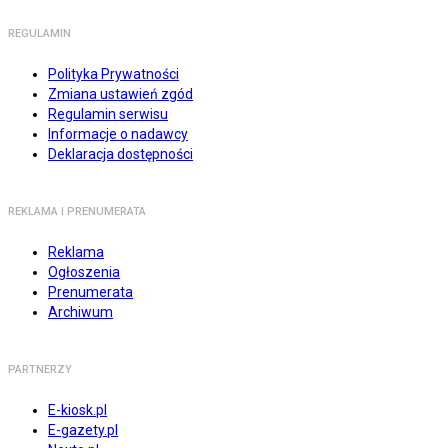
REGULAMIN
Polityka Prywatności
Zmiana ustawień zgód
Regulamin serwisu
Informacje o nadawcy
Deklaracja dostępności
REKLAMA I PRENUMERATA
Reklama
Ogłoszenia
Prenumerata
Archiwum
PARTNERZY
E-kiosk.pl
E-gazety.pl