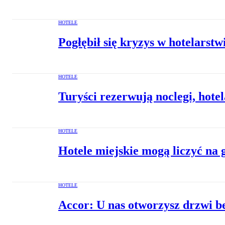
HOTELE
Pogłębił się kryzys w hotelarstw
HOTELE
Turyści rezerwują noclegi, hote
HOTELE
Hotele miejskie mogą liczyć na 
HOTELE
Accor: U nas otworzysz drzwi b