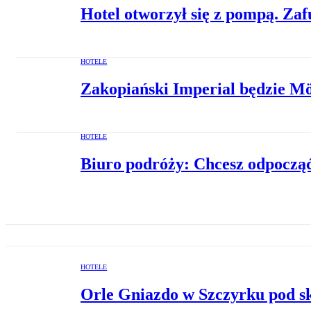
Hotel otworzył się z pompą. Za
HOTELE
Zakopiański Imperial będzie M
HOTELE
Biuro podróży: Chcesz odpocząć
HOTELE
Orle Gniazdo w Szczyrku pod s