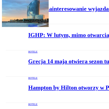
Rośnie zainteresowanie wyjazda
HOTELE
IGHP: W lutym, mimo otwarcia,
HOTELE
Grecja 14 maja otwiera sezon tu
HOTELE
Hampton by Hilton otworzy w P
HOTELE