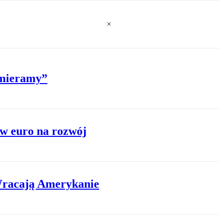
„Umieramy”
w euro na rozwój
Wracają Amerykanie