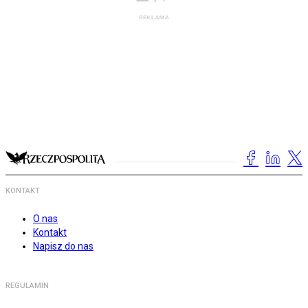
KONTAKT
O nas
Kontakt
Napisz do nas
REGULAMIN