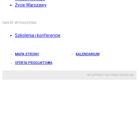
Życie Warszawy
NASZE WYDARZENIA
Szkolenia i konferencje
MAPA STRONY
KALENDARIUM
OFERTA PRODUKTOWA
© COPYRIGHT BY GREMI MEDIA SA