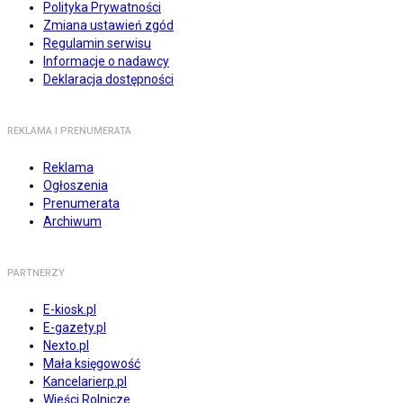
Polityka Prywatności
Zmiana ustawień zgód
Regulamin serwisu
Informacje o nadawcy
Deklaracja dostępności
REKLAMA I PRENUMERATA
Reklama
Ogłoszenia
Prenumerata
Archiwum
PARTNERZY
E-kiosk.pl
E-gazety.pl
Nexto.pl
Mała księgowość
Kancelarierp.pl
Wieści Rolnicze