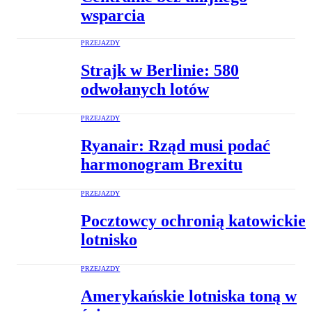
wsparcia
PRZEJAZDY
Strajk w Berlinie: 580
odwołanych lotów
PRZEJAZDY
Ryanair: Rząd musi podać
harmonogram Brexitu
PRZEJAZDY
Pocztowcy ochronią katowickie
lotnisko
PRZEJAZDY
Amerykańskie lotniska toną w