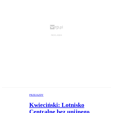
PRZEJAZDY
Kwieciński: Lotnisko
Centralne bez unijnego