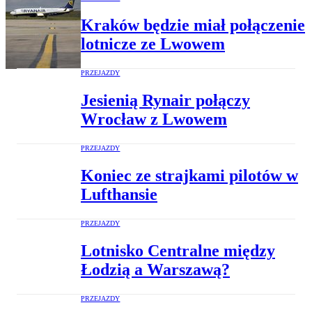
Kraków będzie miał połączenie
lotnicze ze Lwowem
PRZEJAZDY
Jesienią Rynair połączy
Wrocław z Lwowem
PRZEJAZDY
Koniec ze strajkami pilotów w
Lufthansie
PRZEJAZDY
Lotnisko Centralne między
Łodzią a Warszawą?
PRZEJAZDY