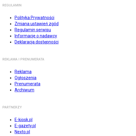
REGULAMIN
Polityka Prywatności
Zmiana ustawień zgód
Regulamin serwisu
Informacje o nadawcy
Deklaracja dostępności
REKLAMA I PRENUMERATA
Reklama
Ogłoszenia
Prenumerata
Archiwum
PARTNERZY
E-kiosk.pl
E-gazety.pl
Nexto.pl