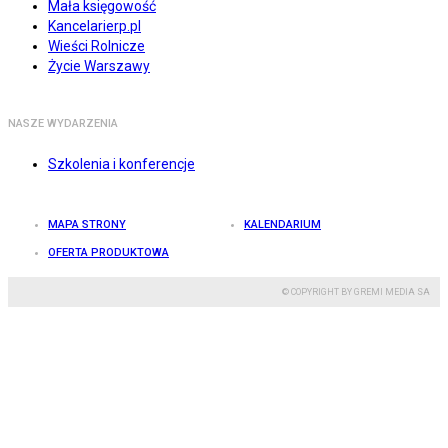
Mała księgowość
Kancelarierp.pl
Wieści Rolnicze
Życie Warszawy
NASZE WYDARZENIA
Szkolenia i konferencje
MAPA STRONY
KALENDARIUM
OFERTA PRODUKTOWA
© COPYRIGHT BY GREMI MEDIA SA