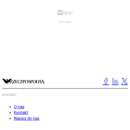
KONTAKT
O nas
Kontakt
Napisz do nas