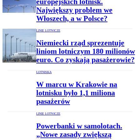
europejskich lotnisk.
Największy problem we
Włoszech, a w Polsce?
LINIE LOTNICZE
Niemiecki rząd sprezentuje
liniom lotniczym 180 milionów
euro. Co zyskają pasażerowie?
LOTNISKA
W marcu w Krakowie na
lotnisku było 1,1 miliona
pasażerów
LINIE LOTNICZE
Powerbanki w samolotach.
„Nowe zasady zwiększą