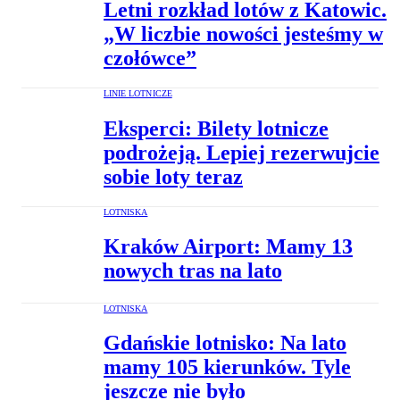
Letni rozkład lotów z Katowic.
„W liczbie nowości jesteśmy w
czołówce”
LINIE LOTNICZE
Eksperci: Bilety lotnicze
podrożeją. Lepiej rezerwujcie
sobie loty teraz
LOTNISKA
Kraków Airport: Mamy 13
nowych tras na lato
LOTNISKA
Gdańskie lotnisko: Na lato
mamy 105 kierunków. Tyle
jeszcze nie było