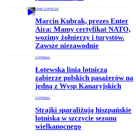
LINIE LOTNICZE
Marcin Kubrak, prezes Enter
Aira: Mamy certyfikat NATO,
wozimy żołnierzy i turystów.
Zawsze niezawodnie
LOTNISKA
Łotewska linia lotnicza
zabierze polskich pasażerów na
jedną z Wysp Kanaryjskich
LOTNISKA
Strajki sparaliżują hiszpańskie
lotniska w szczycie sezonu
wielkanocnego