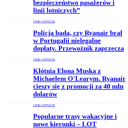
bezpieczeństwo pasażerów i
linii lotniczych”
LINIE LOTNICZE
Policja bada, czy Ryanair brał
w Portugalii nielegalne
dopłaty. Przewoźnik zaprzecza
LINIE LOTNICZE
Kłótnia Elona Muska z
Michaelem O'Learym. Ryanair
cieszy się z promocji za 40 mln
dolarów
LINIE LOTNICZE
Popularne trasy wakacyjne i
nowe kierunki – LOT