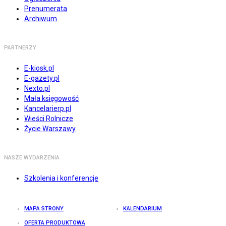
Prenumerata
Archiwum
PARTNERZY
E-kiosk.pl
E-gazety.pl
Nexto.pl
Mała księgowość
Kancelarierp.pl
Wieści Rolnicze
Życie Warszawy
NASZE WYDARZENIA
Szkolenia i konferencje
MAPA STRONY
KALENDARIUM
OFERTA PRODUKTOWA