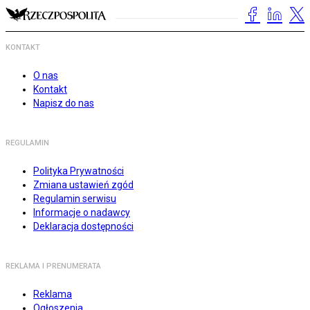
KONTAKT
O nas
Kontakt
Napisz do nas
REGULAMIN
Polityka Prywatności
Zmiana ustawień zgód
Regulamin serwisu
Informacje o nadawcy
Deklaracja dostępności
REKLAMA I PRENUMERATA
Reklama
Ogłoszenia