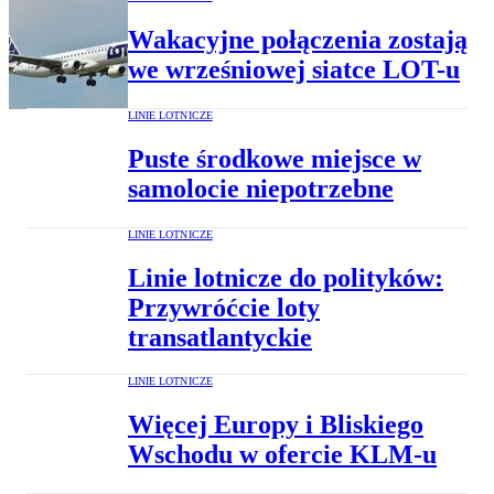
Wakacyjne połączenia zostają
we wrześniowej siatce LOT-u
LINIE LOTNICZE
Puste środkowe miejsce w
samolocie niepotrzebne
LINIE LOTNICZE
Linie lotnicze do polityków:
Przywróćcie loty
transatlantyckie
LINIE LOTNICZE
Więcej Europy i Bliskiego
Wschodu w ofercie KLM-u