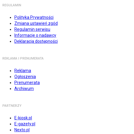
REGULAMIN
Polityka Prywatności
Zmiana ustawień zgód
Regulamin serwisu
Informacje o nadawcy
Deklaracja dostępności
REKLAMA I PRENUMERATA
Reklama
Ogłoszenia
Prenumerata
Archiwum
PARTNERZY
E-kiosk.pl
E-gazety.pl
Nexto.pl