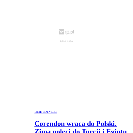
LINIE LOTNICZE
Corendon wraca do Polski.
Zimą poleci do Turcji i Egiptu