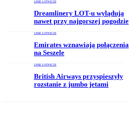
LINIE LOTNICZE
Dreamlinery LOT-u wylądują
nawet przy najgorszej pogodzie
LINIE LOTNICZE
Emirates wznawiają połączenia
na Seszele
LINIE LOTNICZE
British Airways przyspieszyły
rozstanie z jumbo jetami