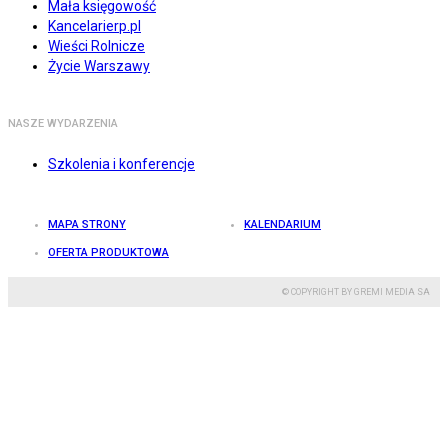
Mała księgowość
Kancelarierp.pl
Wieści Rolnicze
Życie Warszawy
NASZE WYDARZENIA
Szkolenia i konferencje
MAPA STRONY
KALENDARIUM
OFERTA PRODUKTOWA
© COPYRIGHT BY GREMI MEDIA SA