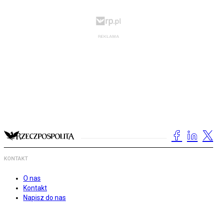
KONTAKT
O nas
Kontakt
Napisz do nas