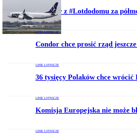
Powroty z #Lotdodomu za półm
LINIE LOTNICZE
Condor chce prosić rząd jeszcz
LINIE LOTNICZE
36 tysięcy Polaków chce wróci
LINIE LOTNICZE
Komisja Europejska nie może bl
LINIE LOTNICZE