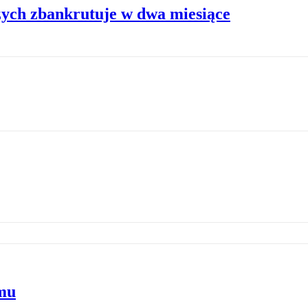
czych zbankrutuje w dwa miesiące
mu