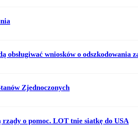
nia
ędą obsługiwać wniosków o odszkodowania z
 Stanów Zjednoczonych
zą rządy o pomoc. LOT tnie siatkę do USA