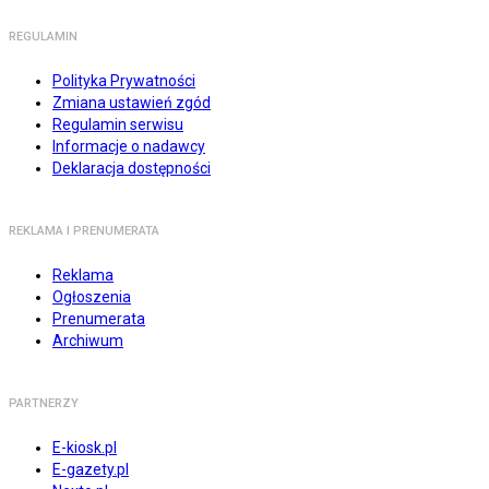
REGULAMIN
Polityka Prywatności
Zmiana ustawień zgód
Regulamin serwisu
Informacje o nadawcy
Deklaracja dostępności
REKLAMA I PRENUMERATA
Reklama
Ogłoszenia
Prenumerata
Archiwum
PARTNERZY
E-kiosk.pl
E-gazety.pl