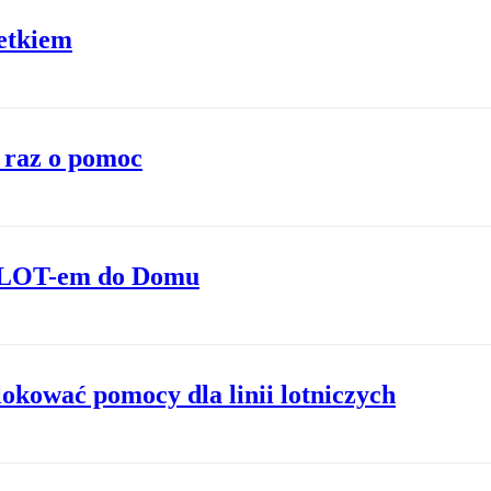
etkiem
e raz o pomoc
ć LOT-em do Domu
okować pomocy dla linii lotniczych