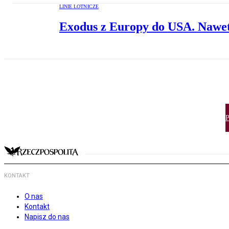
LINIE LOTNICZE
Exodus z Europy do USA. Nawet 
P
KONTAKT
O nas
Kontakt
Napisz do nas