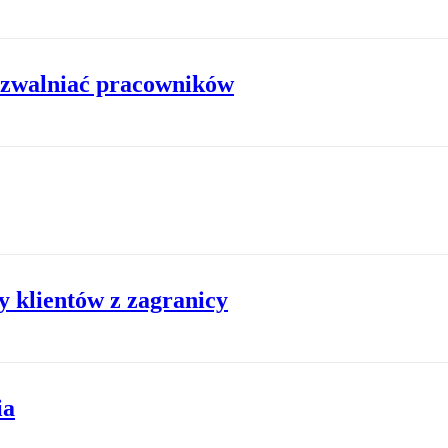
ą zwalniać pracowników
y klientów z zagranicy
ia