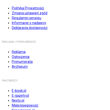
Polityka Prywatności
Zmiana ustawień zgód
Regulamin serwisu
Informacje o nadawcy
Deklaracja dostępności
REKLAMA I PRENUMERATA
Reklama
Ogłoszenia
Prenumerata
Archiwum
PARTNERZY
E-kiosk.pl
E-gazety.pl
Nexto.pl
Mała księgowość