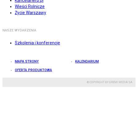
Kancelarierp.pl
Wieści Rolnicze
Życie Warszawy
NASZE WYDARZENIA
Szkolenia i konferencje
MAPA STRONY
KALENDARIUM
OFERTA PRODUKTOWA
© COPYRIGHT BY GREMI MEDIA SA