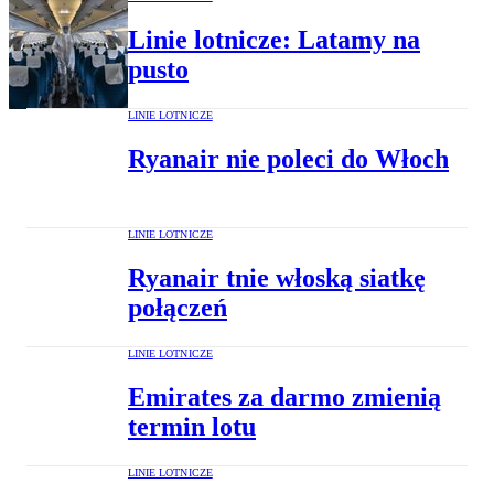
Linie lotnicze: Latamy na
pusto
LINIE LOTNICZE
Ryanair nie poleci do Włoch
LINIE LOTNICZE
Ryanair tnie włoską siatkę
połączeń
LINIE LOTNICZE
Emirates za darmo zmienią
termin lotu
LINIE LOTNICZE