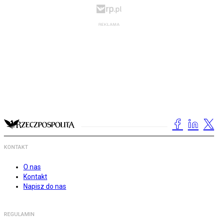
KONTAKT
O nas
Kontakt
Napisz do nas
REGULAMIN