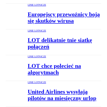
LINIE LOTNICZE
Europejscy przewoźnicy boją
się skutków wirusa
LINIE LOTNICZE
LOT delikatnie tnie siatkę
połączeń
LINIE LOTNICZE
LOT chce polecieć na
algorytmach
LINIE LOTNICZE
United Airlines wysyłają
pilotów na miesięczny urlop