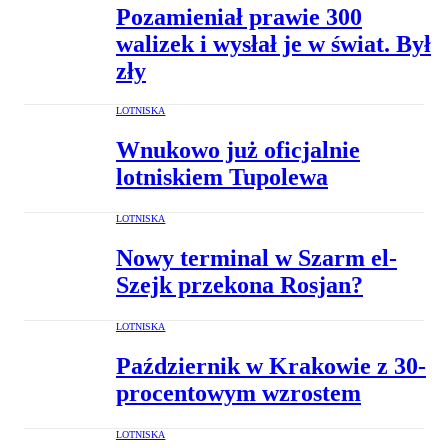
Pozamieniał prawie 300
walizek i wysłał je w świat. Był
zły
LOTNISKA
Wnukowo już oficjalnie
lotniskiem Tupolewa
LOTNISKA
Nowy terminal w Szarm el-
Szejk przekona Rosjan?
LOTNISKA
Październik w Krakowie z 30-
procentowym wzrostem
LOTNISKA