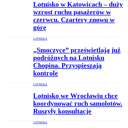
Lotnisko w Katowicach – duży
wzrost ruchu pasażerów w
czerwcu. Czartery znowu w
górę
LOTNISKA
„Smoczyce” prześwietlają już
podróżnych na Lotnisku
Chopina. Przyspieszają
kontrole
LOTNISKA
Lotnisko we Wrocławiu chce
koordynować ruch samolotów.
Ruszyły konsultacje
LOTNISKA