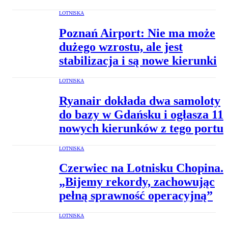
LOTNISKA
Poznań Airport: Nie ma może
dużego wzrostu, ale jest
stabilizacja i są nowe kierunki
LOTNISKA
Ryanair dokłada dwa samoloty
do bazy w Gdańsku i ogłasza 11
nowych kierunków z tego portu
LOTNISKA
Czerwiec na Lotnisku Chopina.
„Bijemy rekordy, zachowując
pełną sprawność operacyjną”
LOTNISKA