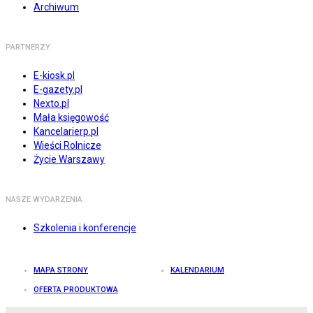
Archiwum
PARTNERZY
E-kiosk.pl
E-gazety.pl
Nexto.pl
Mała księgowość
Kancelarierp.pl
Wieści Rolnicze
Życie Warszawy
NASZE WYDARZENIA
Szkolenia i konferencje
MAPA STRONY
KALENDARIUM
OFERTA PRODUKTOWA