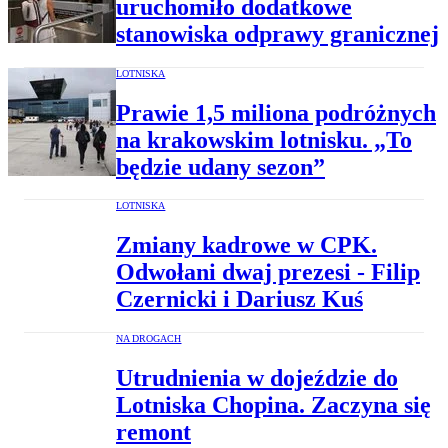
uruchomiło dodatkowe
stanowiska odprawy granicznej
LOTNISKA
Prawie 1,5 miliona podróżnych
na krakowskim lotnisku. „To
będzie udany sezon”
LOTNISKA
Zmiany kadrowe w CPK.
Odwołani dwaj prezesi - Filip
Czernicki i Dariusz Kuś
NA DROGACH
Utrudnienia w dojeździe do
Lotniska Chopina. Zaczyna się
remont