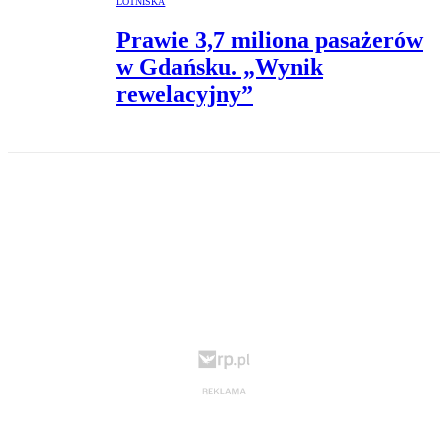
LOTNISKA
Prawie 3,7 miliona pasażerów
w Gdańsku. „Wynik
rewelacyjny”