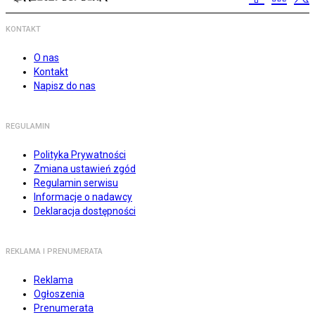
KONTAKT
O nas
Kontakt
Napisz do nas
REGULAMIN
Polityka Prywatności
Zmiana ustawień zgód
Regulamin serwisu
Informacje o nadawcy
Deklaracja dostępności
REKLAMA I PRENUMERATA
Reklama
Ogłoszenia
Prenumerata