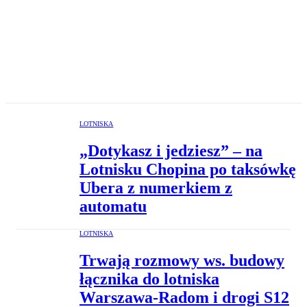
LOTNISKA
„Dotykasz i jedziesz” – na
Lotnisku Chopina po taksówkę
Ubera z numerkiem z
automatu
LOTNISKA
Trwają rozmowy ws. budowy
łącznika do lotniska
Warszawa-Radom i drogi S12