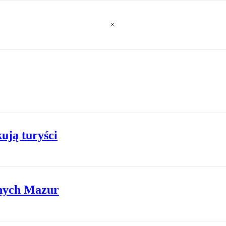
ują turyści
dnych Mazur