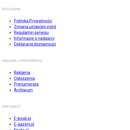
REGULAMIN
Polityka Prywatności
Zmiana ustawień zgód
Regulamin serwisu
Informacje o nadawcy
Deklaracja dostępności
REKLAMA I PRENUMERATA
Reklama
Ogłoszenia
Prenumerata
Archiwum
PARTNERZY
E-kiosk.pl
E-gazety.pl
Nexto.pl