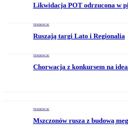
Likwidacja POT odrzucona w p
TENDENCJE
Ruszają targi Lato i Regionalia
TENDENCJE
Chorwacja z konkursem na idea
TENDENCJE
Mszczonów rusza z budową me