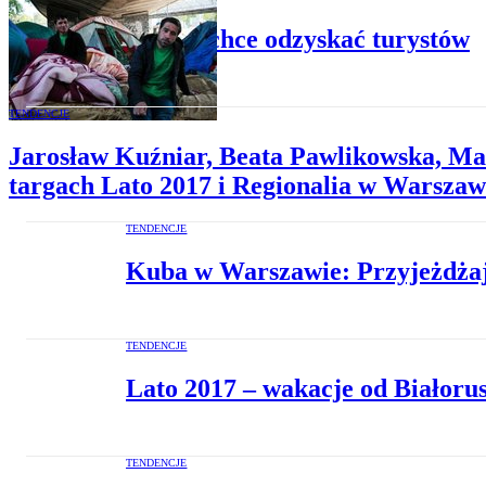
Lesbos chce odzyskać turystów
TENDENCJE
Jarosław Kuźniar, Beata Pawlikowska, Mar
targach Lato 2017 i Regionalia w Warszaw
TENDENCJE
Kuba w Warszawie: Przyjeżdżajc
TENDENCJE
Lato 2017 – wakacje od Białoru
TENDENCJE