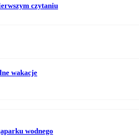
ierwszym czytaniu
lne wakacje
gaparku wodnego