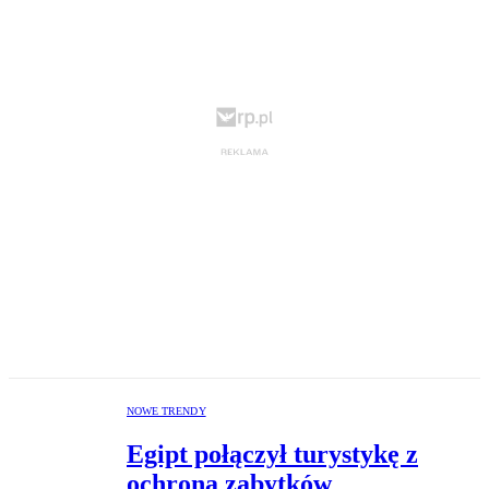
NOWE TRENDY
Egipt połączył turystykę z
ochroną zabytków