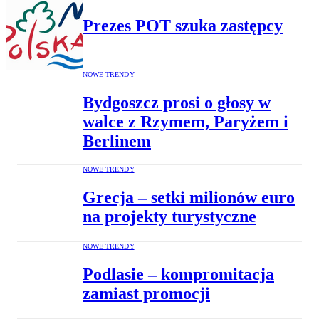
Prezes POT szuka zastępcy
NOWE TRENDY
Bydgoszcz prosi o głosy w
walce z Rzymem, Paryżem i
Berlinem
NOWE TRENDY
Grecja – setki milionów euro
na projekty turystyczne
NOWE TRENDY
Podlasie – kompromitacja
zamiast promocji