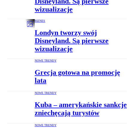
Disneyland. Są pierwsze
wizualizacje
BIZNES
Londyn tworzy swój
Disneyland. Są pierwsze
wizualizacje
NOWE TRENDY
Grecja gotowa na promocję
lata
NOWE TRENDY
Kuba – amerykańskie sankcje
zniechęcają turystów
NOWE TRENDY