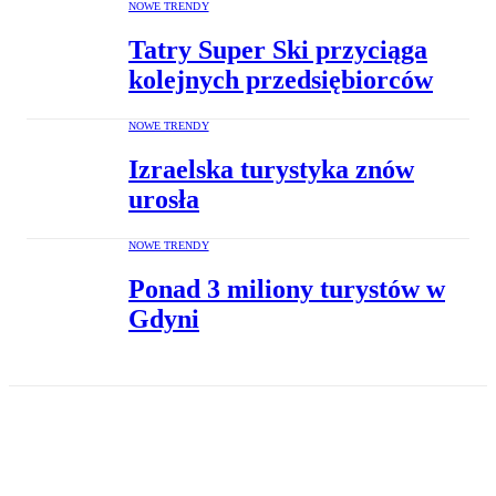
NOWE TRENDY
Tatry Super Ski przyciąga
kolejnych przedsiębiorców
NOWE TRENDY
Izraelska turystyka znów
urosła
NOWE TRENDY
Ponad 3 miliony turystów w
Gdyni