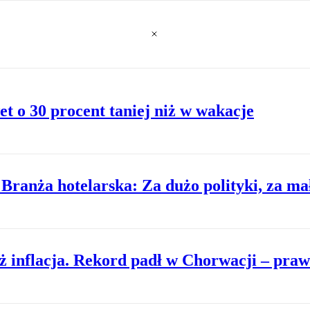
t o 30 procent taniej niż w wakacje
Branża hotelarska: Za dużo polityki, za ma
ż inflacja. Rekord padł w Chorwacji – praw