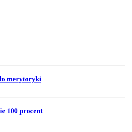
ło merytoryki
ie 100 procent