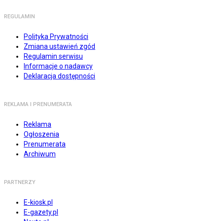
REGULAMIN
Polityka Prywatności
Zmiana ustawień zgód
Regulamin serwisu
Informacje o nadawcy
Deklaracja dostępności
REKLAMA I PRENUMERATA
Reklama
Ogłoszenia
Prenumerata
Archiwum
PARTNERZY
E-kiosk.pl
E-gazety.pl