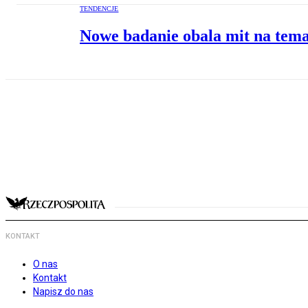
TENDENCJE
Nowe badanie obala mit na tem
KONTAKT
O nas
Kontakt
Napisz do nas