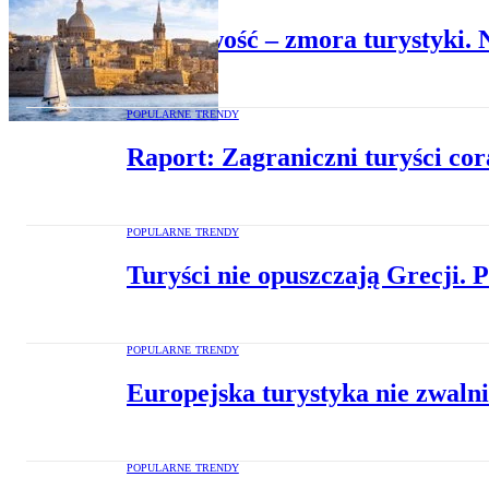
Sezonowość – zmora turystyki.
POPULARNE TRENDY
Raport: Zagraniczni turyści cor
POPULARNE TRENDY
Turyści nie opuszczają Grecji.
POPULARNE TRENDY
Europejska turystyka nie zwalni
POPULARNE TRENDY