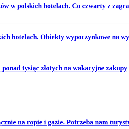
ów w polskich hotelach. Co czwarty z zagra
kich hotelach. Obiekty wypoczynkowe na w
 ponad tysiąc złotych na wakacyjne zakupy
znie na ropie i gazie. Potrzeba nam turyst