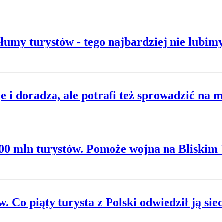
łumy turystów - tego najbardziej nie lubim
e i doradza, ale potrafi też sprowadzić na
00 mln turystów. Pomoże wojna na Bliskim
 Co piąty turysta z Polski odwiedził ją si