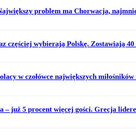
 Największy problem ma Chorwacja, najmni
az częściej wybierają Polskę. Zostawiają 40
 Polacy w czołówce największych miłośników
a – już 5 procent więcej gości. Grecja lide