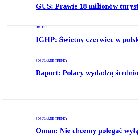
GUS: Prawie 18 milionów turyst
HOTELE
IGHP: Świetny czerwiec w pols
POPULARNE TRENDY
Raport: Polacy wydadzą średnio
POPULARNE TRENDY
Oman: Nie chcemy polegać wyłąc