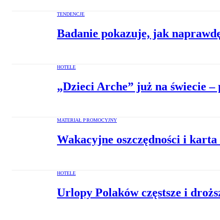
TENDENCJE
Badanie pokazuje, jak naprawd
HOTELE
„Dzieci Arche” już na świecie – 
MATERIAŁ PROMOCYJNY
Wakacyjne oszczędności i karta
HOTELE
Urlopy Polaków częstsze i droż