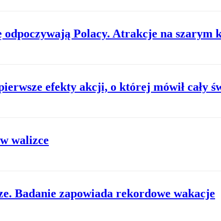
ę odpoczywają Polacy. Atrakcje na szarym 
pierwsze efekty akcji, o której mówił cały ś
 w walizce
sze. Badanie zapowiada rekordowe wakacje