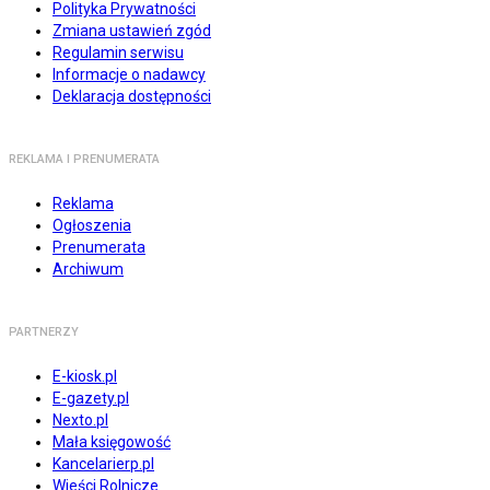
Polityka Prywatności
Zmiana ustawień zgód
Regulamin serwisu
Informacje o nadawcy
Deklaracja dostępności
REKLAMA I PRENUMERATA
Reklama
Ogłoszenia
Prenumerata
Archiwum
PARTNERZY
E-kiosk.pl
E-gazety.pl
Nexto.pl
Mała księgowość
Kancelarierp.pl
Wieści Rolnicze