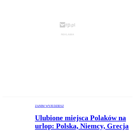
ZANIM WYJEDZIESZ
Ulubione miejsca Polaków na
urlop: Polska, Niemcy, Grecja