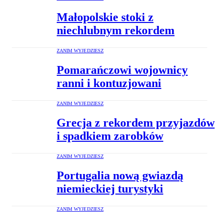
Małopolskie stoki z
niechlubnym rekordem
ZANIM WYJEDZIESZ
Pomarańczowi wojownicy
ranni i kontuzjowani
ZANIM WYJEDZIESZ
Grecja z rekordem przyjazdów
i spadkiem zarobków
ZANIM WYJEDZIESZ
Portugalia nową gwiazdą
niemieckiej turystyki
ZANIM WYJEDZIESZ