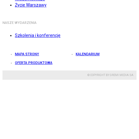
Życie Warszawy
NASZE WYDARZENIA
Szkolenia i konferencje
MAPA STRONY
KALENDARIUM
OFERTA PRODUKTOWA
© COPYRIGHT BY GREMI MEDIA SA