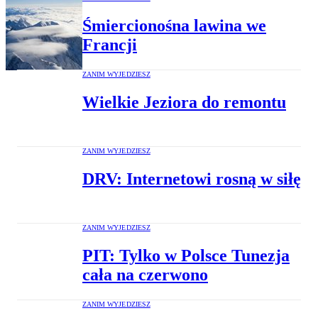
Śmiercionośna lawina we
Francji
ZANIM WYJEDZIESZ
Wielkie Jeziora do remontu
ZANIM WYJEDZIESZ
DRV: Internetowi rosną w siłę
ZANIM WYJEDZIESZ
PIT: Tylko w Polsce Tunezja
cała na czerwono
ZANIM WYJEDZIESZ