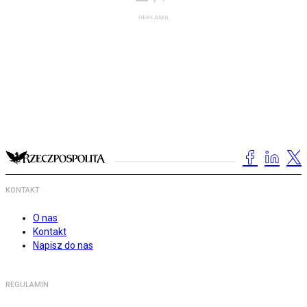
KONTAKT
O nas
Kontakt
Napisz do nas
REGULAMIN