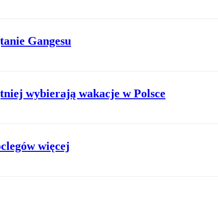
ątanie Gangesu
tniej wybierają wakacje w Polsce
oclegów więcej