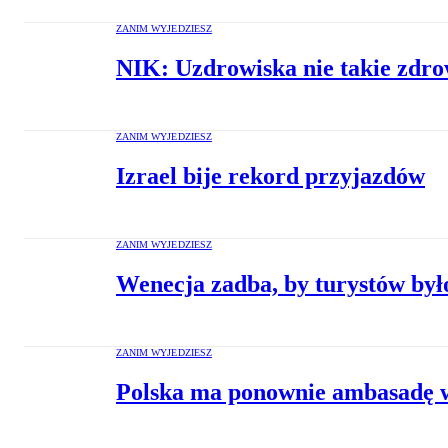
ZANIM WYJEDZIESZ
NIK: Uzdrowiska nie takie zdr
ZANIM WYJEDZIESZ
Izrael bije rekord przyjazdów
ZANIM WYJEDZIESZ
Wenecja zadba, by turystów był
ZANIM WYJEDZIESZ
Polska ma ponownie ambasadę 