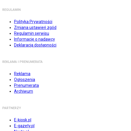
REGULAMIN
Polityka Prywatności
Zmiana ustawień zgód
Regulamin serwisu
Informacje o nadawcy
Deklaracja dostępności
REKLAMA I PRENUMERATA
Reklama
Ogłoszenia
Prenumerata
Archiwum
PARTNERZY
E-kiosk.pl
E-gazety.pl