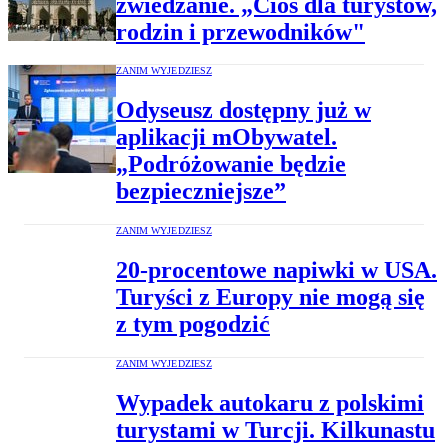
zwiedzanie. „Cios dla turystów,
rodzin i przewodników"
ZANIM WYJEDZIESZ
Odyseusz dostępny już w
aplikacji mObywatel.
„Podróżowanie będzie
bezpieczniejsze”
ZANIM WYJEDZIESZ
20-procentowe napiwki w USA.
Turyści z Europy nie mogą się
z tym pogodzić
ZANIM WYJEDZIESZ
Wypadek autokaru z polskimi
turystami w Turcji. Kilkunastu