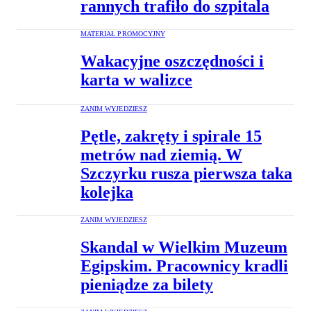
rannych trafiło do szpitala
MATERIAŁ PROMOCYJNY
Wakacyjne oszczędności i
karta w walizce
ZANIM WYJEDZIESZ
Pętle, zakręty i spirale 15
metrów nad ziemią. W
Szczyrku rusza pierwsza taka
kolejka
ZANIM WYJEDZIESZ
Skandal w Wielkim Muzeum
Egipskim. Pracownicy kradli
pieniądze za bilety