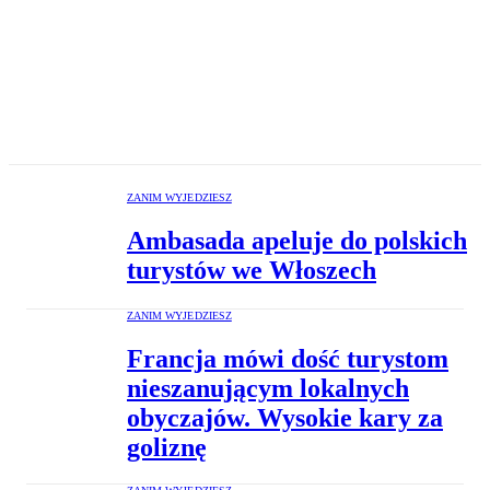
ZANIM WYJEDZIESZ
Ambasada apeluje do polskich
turystów we Włoszech
ZANIM WYJEDZIESZ
Francja mówi dość turystom
nieszanującym lokalnych
obyczajów. Wysokie kary za
goliznę