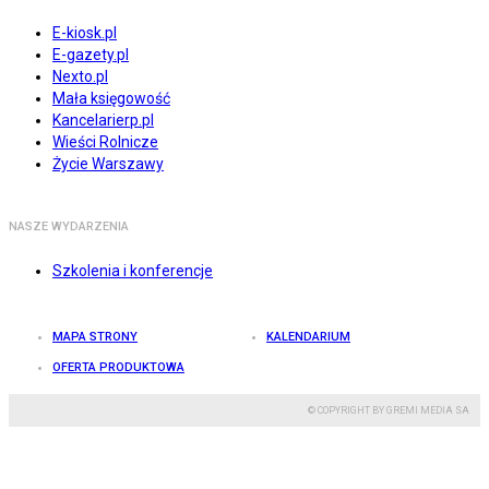
E-kiosk.pl
E-gazety.pl
Nexto.pl
Mała księgowość
Kancelarierp.pl
Wieści Rolnicze
Życie Warszawy
NASZE WYDARZENIA
Szkolenia i konferencje
MAPA STRONY
KALENDARIUM
OFERTA PRODUKTOWA
© COPYRIGHT BY GREMI MEDIA SA