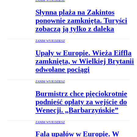
ZANIM WYJEDZIESZ
Słynna plaża na Zakintos
ponownie zamknięta. Turyści
zobaczą ją tylko z daleka
ZANIM WYJEDZIESZ
Upały w Europie. Wieża Eiffla
zamknięta, w Wielkiej Brytanii
odwołane pociągi
ZANIM WYJEDZIESZ
Burmistrz chce pięciokrotnie
podnieść opłaty za wejście do
Wenecji. „Barbarzyńskie”
ZANIM WYJEDZIESZ
Fala upałów w Europie. W