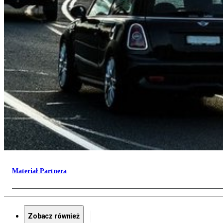
Materiał Partnera
Zobacz również