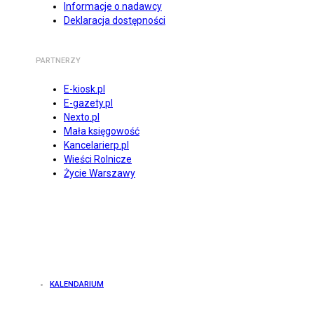
Informacje o nadawcy
Deklaracja dostępności
PARTNERZY
E-kiosk.pl
E-gazety.pl
Nexto.pl
Mała księgowość
Kancelarierp.pl
Wieści Rolnicze
Życie Warszawy
KALENDARIUM