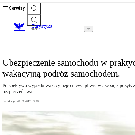
Serwisy
T
urystyka
Ubezpieczenie samochodu w praktyce
wakacyjną podróż samochodem.
Perspektywa wyjazdu wakacyjnego niewątpliwie wiąże się z pozyt
bezpieczeństwa.
Publikacja:
20.03.2017 09:00