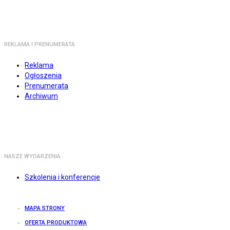
REKLAMA I PRENUMERATA
Reklama
Ogłoszenia
Prenumerata
Archiwum
NASZE WYDARZENIA
Szkolenia i konferencje
MAPA STRONY
OFERTA PRODUKTOWA