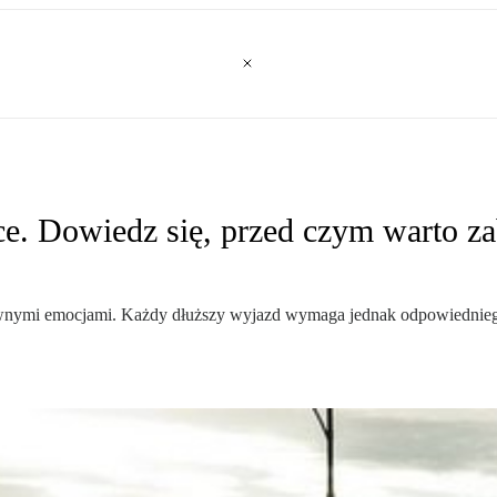
. Dowiedz się, przed czym warto zab
ywnymi emocjami. Każdy dłuższy wyjazd wymaga jednak odpowiednieg