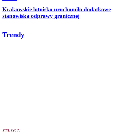
Krakowskie lotnisko uruchomiło dodatkowe
stanowiska odprawy granicznej
Trendy
STYL ŻYCIA