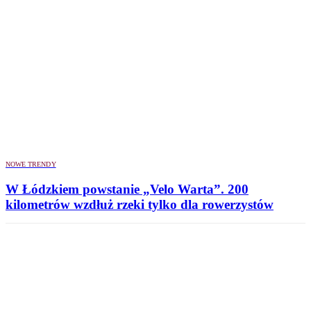
NOWE TRENDY
W Łódzkiem powstanie „Velo Warta”. 200
kilometrów wzdłuż rzeki tylko dla rowerzystów