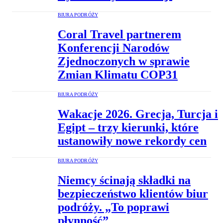
BIURA PODRÓŻY
Coral Travel partnerem
Konferencji Narodów
Zjednoczonych w sprawie
Zmian Klimatu COP31
BIURA PODRÓŻY
Wakacje 2026. Grecja, Turcja i
Egipt – trzy kierunki, które
ustanowiły nowe rekordy cen
BIURA PODRÓŻY
Niemcy ścinają składki na
bezpieczeństwo klientów biur
podróży. „To poprawi
płynność”