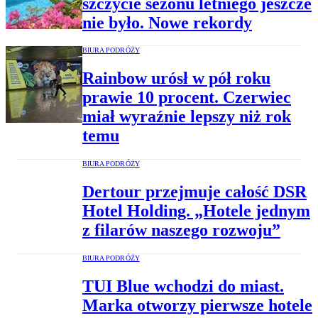
szczycie sezonu letniego jeszcze
nie było. Nowe rekordy
BIURA PODRÓŻY
Rainbow urósł w pół roku
prawie 10 procent. Czerwiec
miał wyraźnie lepszy niż rok
temu
BIURA PODRÓŻY
Dertour przejmuje całość DSR
Hotel Holding. „Hotele jednym
z filarów naszego rozwoju”
BIURA PODRÓŻY
TUI Blue wchodzi do miast.
Marka otworzy pierwsze hotele