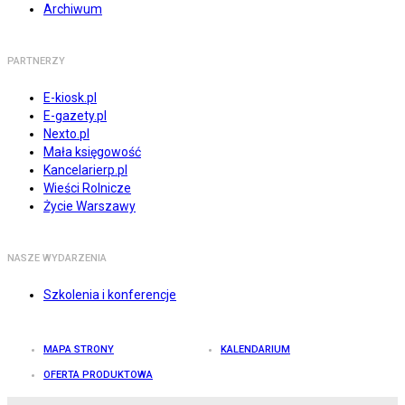
Archiwum
PARTNERZY
E-kiosk.pl
E-gazety.pl
Nexto.pl
Mała księgowość
Kancelarierp.pl
Wieści Rolnicze
Życie Warszawy
NASZE WYDARZENIA
Szkolenia i konferencje
MAPA STRONY
KALENDARIUM
OFERTA PRODUKTOWA