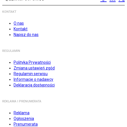
KONTAKT
O nas
Kontakt
Napisz do nas
REGULAMIN
Polityka Prywatności
Zmiana ustawień zgód
Regulamin serwisu
Informacje o nadawcy
Deklaracja dostępności
REKLAMA I PRENUMERATA
Reklama
Ogłoszenia
Prenumerata