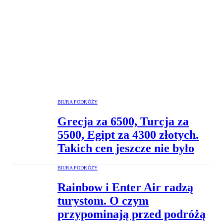
BIURA PODRÓŻY
Grecja za 6500, Turcja za
5500, Egipt za 4300 złotych.
Takich cen jeszcze nie było
BIURA PODRÓŻY
Rainbow i Enter Air radzą
turystom. O czym
przypominają przed podróżą