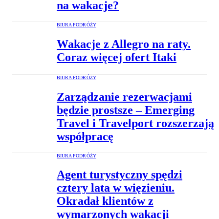
na wakacje?
BIURA PODRÓŻY
Wakacje z Allegro na raty.
Coraz więcej ofert Itaki
BIURA PODRÓŻY
Zarządzanie rezerwacjami
będzie prostsze – Emerging
Travel i Travelport rozszerzają
współpracę
BIURA PODRÓŻY
Agent turystyczny spędzi
cztery lata w więzieniu.
Okradał klientów z
wymarzonych wakacji