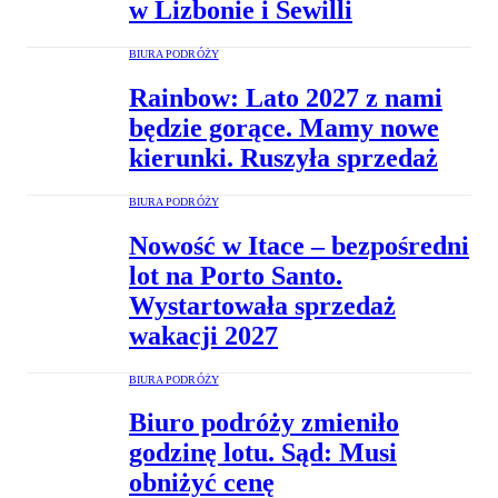
w Lizbonie i Sewilli
BIURA PODRÓŻY
Rainbow: Lato 2027 z nami
będzie gorące. Mamy nowe
kierunki. Ruszyła sprzedaż
BIURA PODRÓŻY
Nowość w Itace – bezpośredni
lot na Porto Santo.
Wystartowała sprzedaż
wakacji 2027
BIURA PODRÓŻY
Biuro podróży zmieniło
godzinę lotu. Sąd: Musi
obniżyć cenę