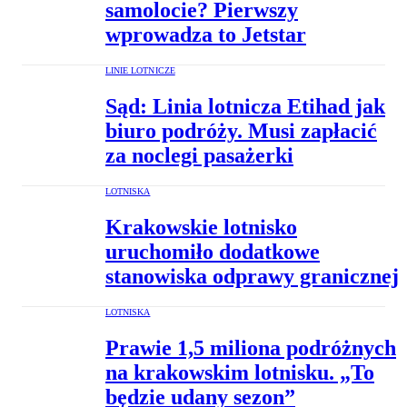
samolocie? Pierwszy
wprowadza to Jetstar
LINIE LOTNICZE
Sąd: Linia lotnicza Etihad jak
biuro podróży. Musi zapłacić
za noclegi pasażerki
LOTNISKA
Krakowskie lotnisko
uruchomiło dodatkowe
stanowiska odprawy granicznej
LOTNISKA
Prawie 1,5 miliona podróżnych
na krakowskim lotnisku. „To
będzie udany sezon”