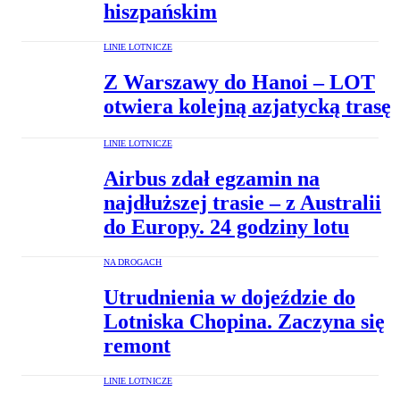
hiszpańskim
LINIE LOTNICZE
Z Warszawy do Hanoi – LOT
otwiera kolejną azjatycką trasę
LINIE LOTNICZE
Airbus zdał egzamin na
najdłuższej trasie – z Australii
do Europy. 24 godziny lotu
NA DROGACH
Utrudnienia w dojeździe do
Lotniska Chopina. Zaczyna się
remont
LINIE LOTNICZE