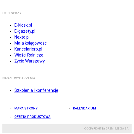
PARTNERZY
E-kiosk.pl
E-gazety.pl
Nexto.pl
Mała księgowość
Kancelarierp.pl
Wieści Rolnicze
Życie Warszawy
NASZE WYDARZENIA
Szkolenia i konferencje
MAPA STRONY
KALENDARIUM
OFERTA PRODUKTOWA
© COPYRIGHT BY GREMI MEDIA SA