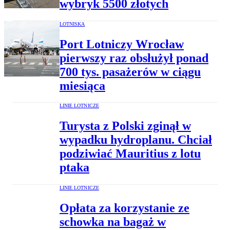
wybryk 5500 złotych
LOTNISKA
Port Lotniczy Wrocław
pierwszy raz obsłużył ponad
700 tys. pasażerów w ciągu
miesiąca
LINIE LOTNICZE
Turysta z Polski zginął w
wypadku hydroplanu. Chciał
podziwiać Mauritius z lotu
ptaka
LINIE LOTNICZE
Opłata za korzystanie ze
schowka na bagaż w