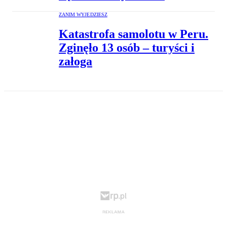
ZANIM WYJEDZIESZ
Katastrofa samolotu w Peru.
Zginęło 13 osób – turyści i
załoga