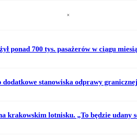
żył ponad 700 tys. pasażerów w ciągu miesi
o dodatkowe stanowiska odprawy graniczne
na krakowskim lotnisku. „To będzie udany 