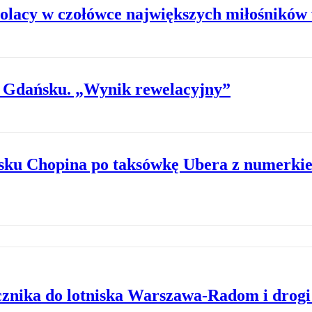
 Polacy w czołówce największych miłośników
w Gdańsku. „Wynik rewelacyjny”
nisku Chopina po taksówkę Ubera z numerki
znika do lotniska Warszawa-Radom i drogi