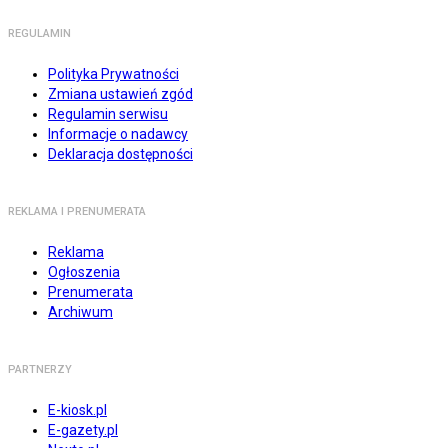
REGULAMIN
Polityka Prywatności
Zmiana ustawień zgód
Regulamin serwisu
Informacje o nadawcy
Deklaracja dostępności
REKLAMA I PRENUMERATA
Reklama
Ogłoszenia
Prenumerata
Archiwum
PARTNERZY
E-kiosk.pl
E-gazety.pl