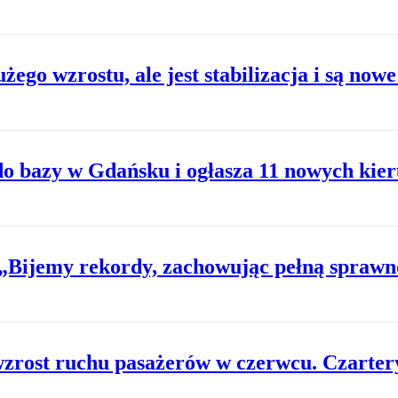
ego wzrostu, ale jest stabilizacja i są nowe
o bazy w Gdańsku i ogłasza 11 nowych kier
 „Bijemy rekordy, zachowując pełną sprawn
wzrost ruchu pasażerów w czerwcu. Czarter