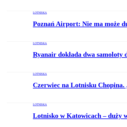
LOTNISKA
Poznań Airport: Nie ma może duż
LOTNISKA
Ryanair dokłada dwa samoloty d
LOTNISKA
Czerwiec na Lotnisku Chopina.
LOTNISKA
Lotnisko w Katowicach – duży 