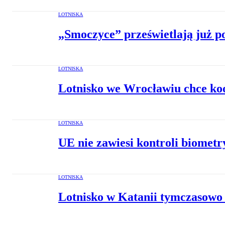
LOTNISKA
„Smoczyce” prześwietlają już p
LOTNISKA
Lotnisko we Wrocławiu chce ko
LOTNISKA
UE nie zawiesi kontroli biometr
LOTNISKA
Lotnisko w Katanii tymczasowo