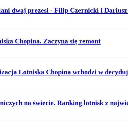
 dwaj prezesi - Filip Czernicki i Darius
niska Chopina. Zaczyna się remont
izacja Lotniska Chopina wchodzi w decyduj
niczych na świecie. Ranking lotnisk z naj