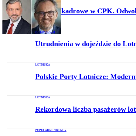
Zmiany kadrowe w CPK. Odwołani
NA DROGACH
Utrudnienia w dojeździe do Lot
LOTNISKA
Polskie Porty Lotnicze: Modern
LOTNISKA
Rekordowa liczba pasażerów lot
POPULARNE TRENDY