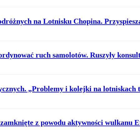
odróżnych na Lotnisku Chopina. Przyspiesz
ordynować ruch samolotów. Ruszyły konsult
ycznych. „Problemy i kolejki na lotniskach 
 zamknięte z powodu aktywności wulkanu E