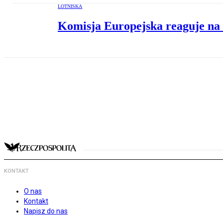
LOTNISKA
Komisja Europejska reaguje na 
KONTAKT
O nas
Kontakt
Napisz do nas