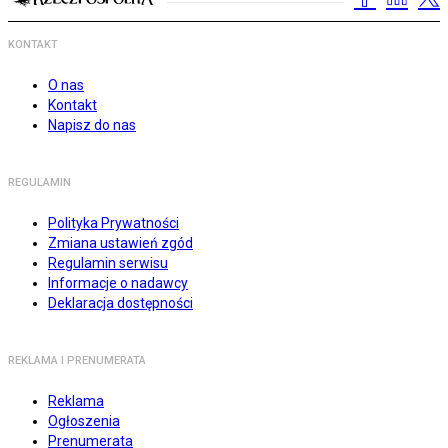
KONTAKT
O nas
Kontakt
Napisz do nas
REGULAMIN
Polityka Prywatności
Zmiana ustawień zgód
Regulamin serwisu
Informacje o nadawcy
Deklaracja dostępności
REKLAMA I PRENUMERATA
Reklama
Ogłoszenia
Prenumerata