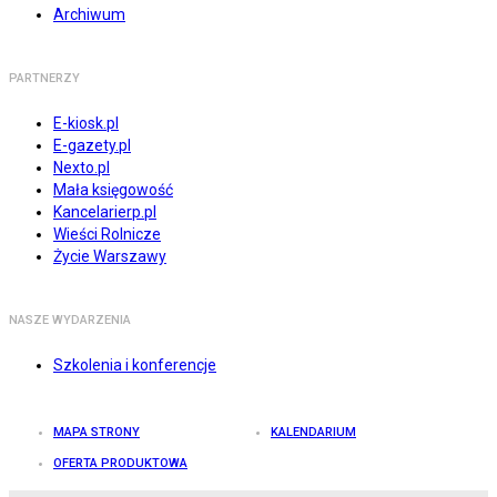
Archiwum
PARTNERZY
E-kiosk.pl
E-gazety.pl
Nexto.pl
Mała księgowość
Kancelarierp.pl
Wieści Rolnicze
Życie Warszawy
NASZE WYDARZENIA
Szkolenia i konferencje
MAPA STRONY
KALENDARIUM
OFERTA PRODUKTOWA