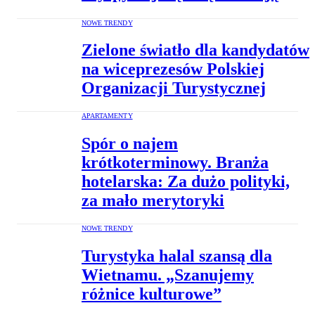
NOWE TRENDY
Zielone światło dla kandydatów
na wiceprezesów Polskiej
Organizacji Turystycznej
APARTAMENTY
Spór o najem
krótkoterminowy. Branża
hotelarska: Za dużo polityki,
za mało merytoryki
NOWE TRENDY
Turystyka halal szansą dla
Wietnamu. „Szanujemy
różnice kulturowe”