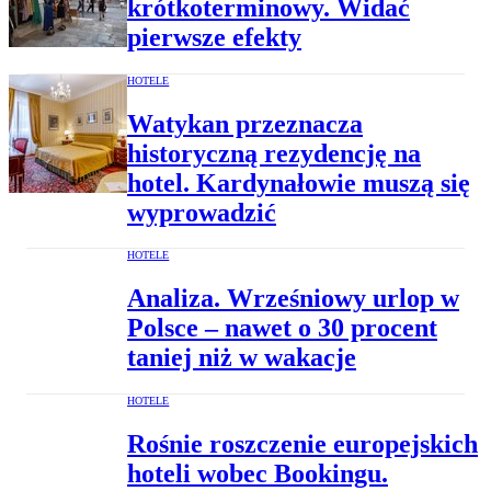
krótkoterminowy. Widać
pierwsze efekty
HOTELE
Watykan przeznacza
historyczną rezydencję na
hotel. Kardynałowie muszą się
wyprowadzić
HOTELE
Analiza. Wrześniowy urlop w
Polsce – nawet o 30 procent
taniej niż w wakacje
HOTELE
Rośnie roszczenie europejskich
hoteli wobec Bookingu.