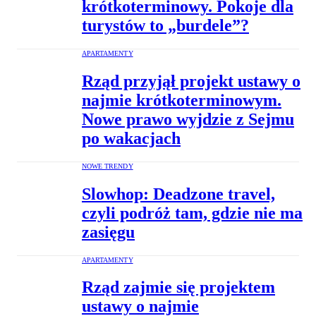
krótkoterminowy. Pokoje dla
turystów to „burdele”?
APARTAMENTY
Rząd przyjął projekt ustawy o
najmie krótkoterminowym.
Nowe prawo wyjdzie z Sejmu
po wakacjach
NOWE TRENDY
Slowhop: Deadzone travel,
czyli podróż tam, gdzie nie ma
zasięgu
APARTAMENTY
Rząd zajmie się projektem
ustawy o najmie