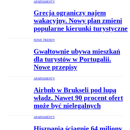
APARTAMENTY
Grecja ograniczy najem
wakacyjny. Nowy plan zmieni
popularne kierunki turystyczne
NOWE TRENDY
Gwałtownie ubywa mieszkań
dla turystów w Portugalii.
Nowe przepisy
APARTAMENTY
Airbnb w Brukseli pod lupą
władz. Nawet 90 procent ofert
może być nielegalnych
APARTAMENTY
Hiszpania ściągnie 64 miliony