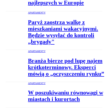
najlepszych w Europie
APARTAMENTY
Paryż zaostrza walkę z
mieszkaniami wakacyjnymi.
Będzie wysyłać do kontroli
„brygady"
APARTAMENTY
Branża bierze pod lupę najem
krótkoterminowy. Eksperci
mówią o „oczyszczeniu rynku”
APARTAMENTY
W poszukiwaniu równowagi w
miastach i kurortach