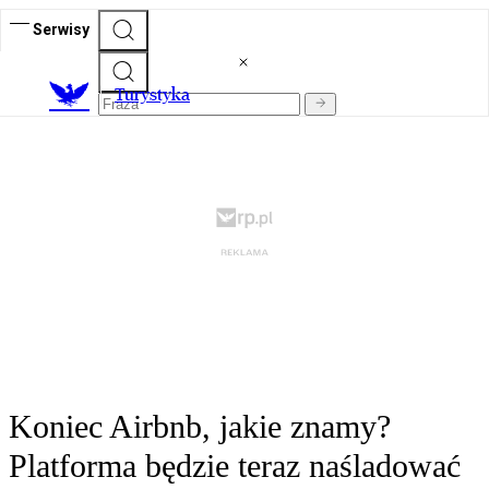
Serwisy
T
urystyka
Koniec Airbnb, jakie znamy?
Platforma będzie teraz naśladować