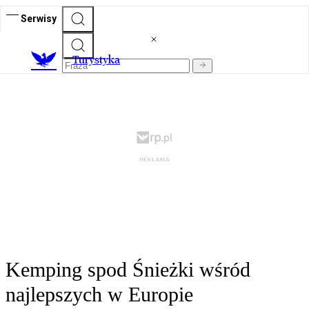
Serwisy
T
urystyka
Kemping spod Śnieżki wśród
najlepszych w Europie