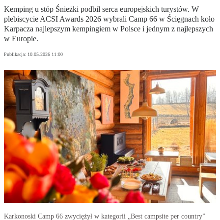
Kemping u stóp Śnieżki podbił serca europejskich turystów. W
plebiscycie ACSI Awards 2026 wybrali Camp 66 w Ścięgnach koło
Karpacza najlepszym kempingiem w Polsce i jednym z najlepszych
w Europie.
Publikacja:
10.05.2026 11:00
Karkonoski Camp 66 zwyciężył w kategorii „Best campsite per country”