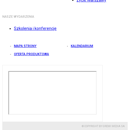
Życie Warszawy
NASZE WYDARZENIA
Szkolenia i konferencje
MAPA STRONY
KALENDARIUM
OFERTA PRODUKTOWA
© COPYRIGHT BY GREMI MEDIA SA