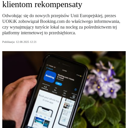
klientom rekompensaty
Odwołując się do nowych przepisów Unii Europejskiej, prezes
UOKiK zobowiązał Booking.com do właściwego informowania,
czy wynajmujący turyście lokal na nocleg za pośrednictwem tej
platformy internetowej to przedsiębiorca.
Publikacja:
12.08.2025 12:21