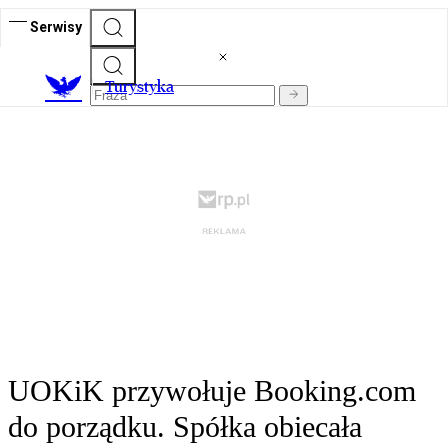
Serwisy
T
urystyka
UOKiK przywołuje Booking.com
do porządku. Spółka obiecała