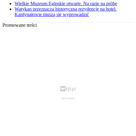
Wielkie Muzeum Egipskie otwarte. Na razie na próbę
Watykan przeznacza historyczną rezydencję na hotel.
Kardynałowie muszą się wyprowadzić
Promowane treści