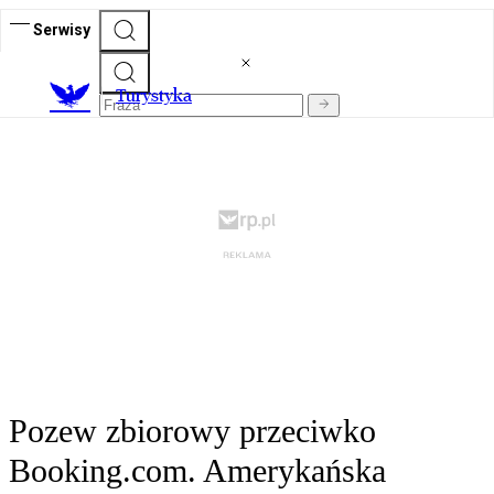
Serwisy
T
urystyka
Pozew zbiorowy przeciwko
Booking.com. Amerykańska