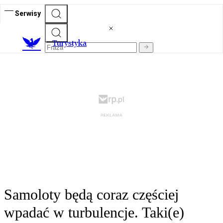
Serwisy
T
urystyka
Samoloty będą coraz częściej
wpadać w turbulencje. Taki(e)