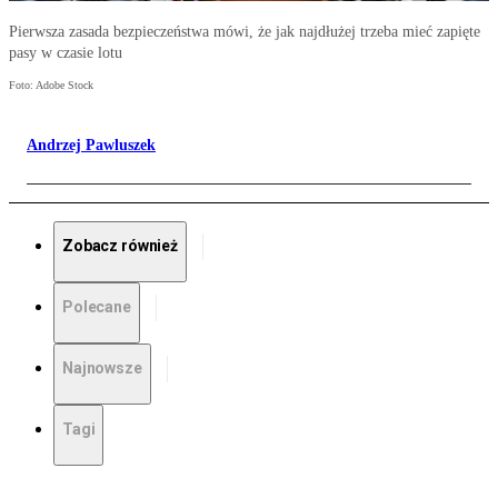
Pierwsza zasada bezpieczeństwa mówi, że jak najdłużej trzeba mieć zapięte
pasy w czasie lotu
Foto: Adobe Stock
Andrzej Pawluszek
Zobacz również
Polecane
Najnowsze
Tagi