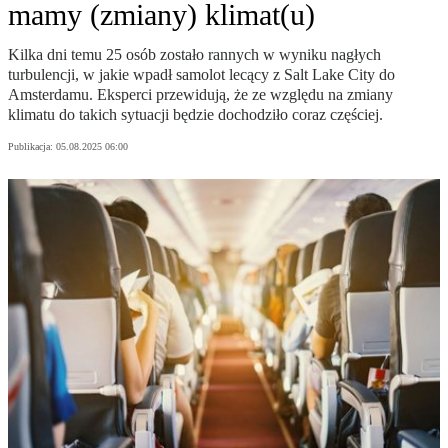
mamy (zmiany) klimat(u)
Kilka dni temu 25 osób zostało rannych w wyniku nagłych
turbulencji, w jakie wpadł samolot lecący z Salt Lake City do
Amsterdamu. Eksperci przewidują, że ze względu na zmiany
klimatu do takich sytuacji będzie dochodziło coraz częściej.
Publikacja:
05.08.2025 06:00