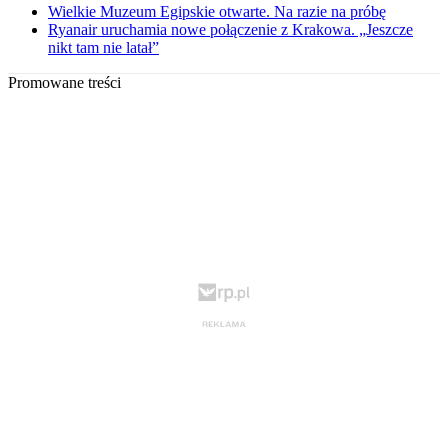
Wielkie Muzeum Egipskie otwarte. Na razie na próbę
Ryanair uruchamia nowe połączenie z Krakowa. „Jeszcze
nikt tam nie latał”
Promowane treści