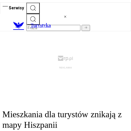
Serwisy
T
urystyka
Mieszkania dla turystów znikają z
mapy Hiszpanii