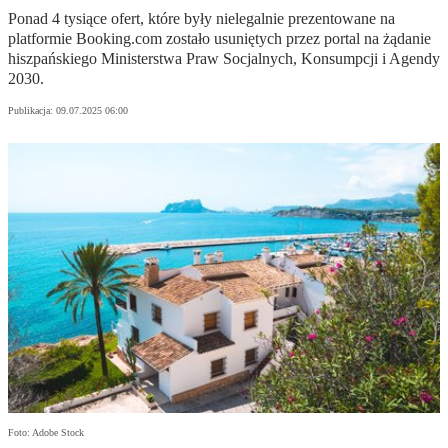
Ponad 4 tysiące ofert, które były nielegalnie prezentowane na
platformie Booking.com zostało usuniętych przez portal na żądanie
hiszpańskiego Ministerstwa Praw Socjalnych, Konsumpcji i Agendy
2030.
Publikacja:
09.07.2025 06:00
Foto: Adobe Stock