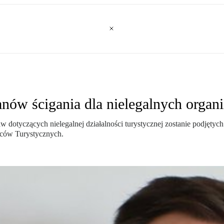
nów ścigania dla nielegalnych organi
otyczących nielegalnej działalności turystycznej zostanie podjętych 
rców Turystycznych.