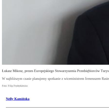
Łukasz Mikosz, prezes Europejskiego Stowarzyszenia Przedsiębiorców Tury
W najbliższym czasie planujemy spotkanie z wiceministrem Ireneuszem Ras
Foto: Filip Frydrykiewicz
Nelly Kamińska