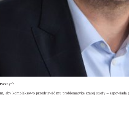
stycznych
iem, aby kompleksowo przedstawić mu problematykę szarej strefy – zapowiada