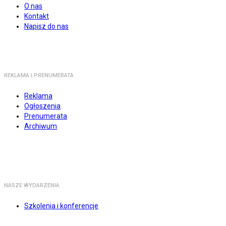
O nas
Kontakt
Napisz do nas
REKLAMA I PRENUMERATA
Reklama
Ogłoszenia
Prenumerata
Archiwum
NASZE WYDARZENIA
Szkolenia i konferencje