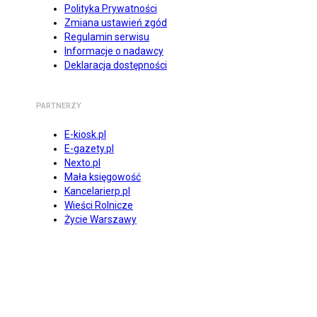
Polityka Prywatności
Zmiana ustawień zgód
Regulamin serwisu
Informacje o nadawcy
Deklaracja dostępności
PARTNERZY
E-kiosk.pl
E-gazety.pl
Nexto.pl
Mała księgowość
Kancelarierp.pl
Wieści Rolnicze
Życie Warszawy