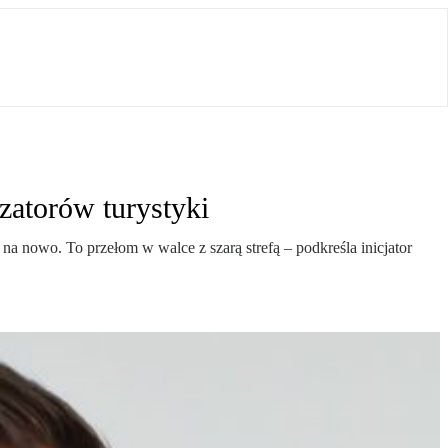
zatorów turystyki
na nowo. To przełom w walce z szarą strefą – podkreśla inicjator