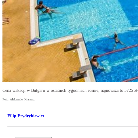
Cena wakacji w Bułgarii w ostatnich tygodniach rośnie, najnowsza to 3725 zł
Foto: Aleksander Kramarz
Filip Frydrykiewicz