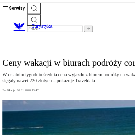
Serwisy
T
urystyka
Ceny wakacji w biurach podróży cor
W ostatnim tygodniu średnia cena wyjazdu z biurem podróży na wakacj
sięgały nawet 220 złotych – pokazuje Traveldata.
Publikacja:
06.01.2026 13:47