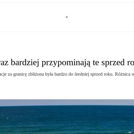
az bardziej przypominają te sprzed r
e za granicę zbliżona była bardzo do średniej sprzed roku. Różnica w