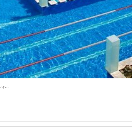
otych