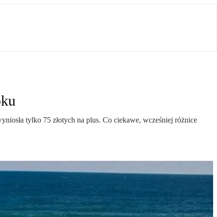
oku
yniosła tylko 75 złotych na plus. Co ciekawe, wcześniej różnice