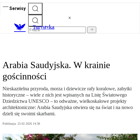
Serwisy
T
urystyka
Arabia Saudyjska. W krainie
gościnności
Nieskazitelna przyroda, morza i dziewicze rafy koralowe, zabytki
historyczne – wiele z nich jest wpisanych na Listę Światowego
Dziedzictwa UNESCO – to odważne, wielkoskalowe projekty
architektoniczne: Arabia Saudyjska otwiera się na świat i na nowo
dzieli się swoimi skarbami.
Publikacja:
23.02.2026 14:38