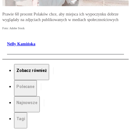
Prawie 60 procent Polaków chce, aby miejsca ich wypoczynku dobrze
wyglądały na zdjęciach publikowanych w mediach społecznościowych
Foto: Adobe Stock
Nelly Kamińska
Zobacz również
Polecane
Najnowsze
Tagi