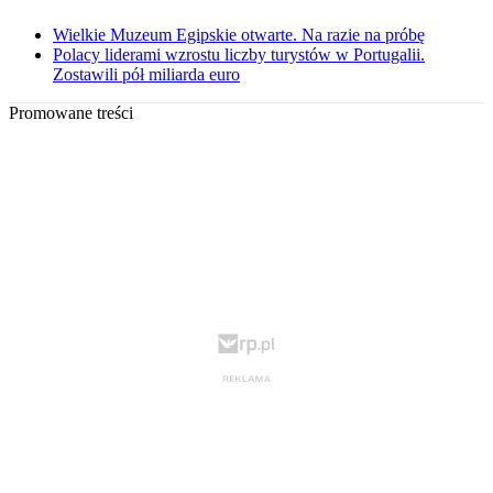
Wielkie Muzeum Egipskie otwarte. Na razie na próbę
Polacy liderami wzrostu liczby turystów w Portugalii.
Zostawili pół miliarda euro
Promowane treści