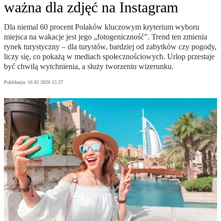
ważna dla zdjęć na Instagram
Dla niemal 60 procent Polaków kluczowym kryterium wyboru
miejsca na wakacje jest jego „fotogeniczność”. Trend ten zmienia
rynek turystyczny – dla turystów, bardziej od zabytków czy pogody,
liczy się, co pokażą w mediach społecznościowych. Urlop przestaje
być chwilą wytchnienia, a służy tworzeniu wizerunku.
Publikacja:
16.02.2026 15:27