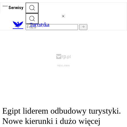
Serwisy
T
urystyka
Egipt liderem odbudowy turystyki.
Nowe kierunki i dużo więcej