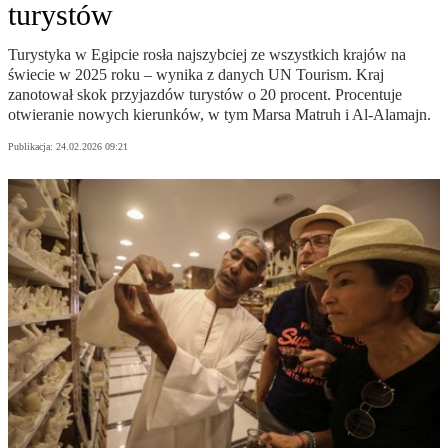
turystów
Turystyka w Egipcie rosła najszybciej ze wszystkich krajów na
świecie w 2025 roku – wynika z danych UN Tourism. Kraj
zanotował skok przyjazdów turystów o 20 procent. Procentuje
otwieranie nowych kierunków, w tym Marsa Matruh i Al-Alamajn.
Publikacja:
24.02.2026 09:21