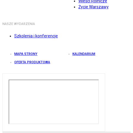
Wieści Rolnicze
Życie Warszawy
NASZE WYDARZENIA
Szkolenia i konferencje
MAPA STRONY
KALENDARIUM
OFERTA PRODUKTOWA