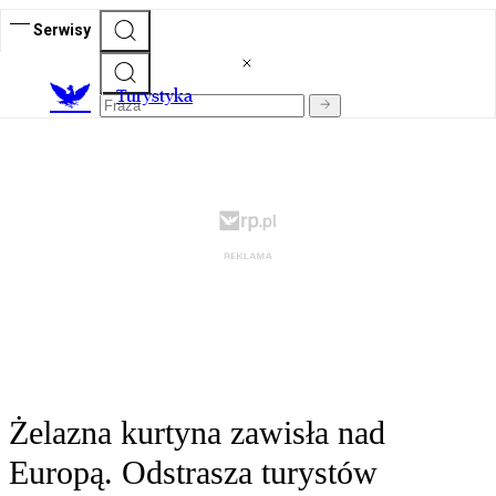
Serwisy
T
urystyka
Żelazna kurtyna zawisła nad
Europą. Odstrasza turystów