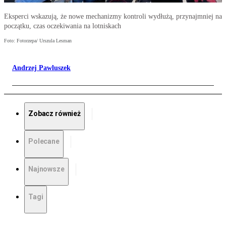
Eksperci wskazują, że nowe mechanizmy kontroli wydłużą, przynajmniej na
początku, czas oczekiwania na lotniskach
Foto: Fotorzepa/ Urszula Lesman
Andrzej Pawluszek
Zobacz również
Polecane
Najnowsze
Tagi