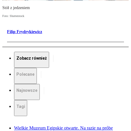
Stół z jedzeniem
Foto: Shutterstock
Filip Frydrykiewicz
Zobacz również
Polecane
Najnowsze
Tagi
Wielkie Muzeum Egipskie otwarte. Na razie na próbę