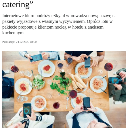
catering”
Internetowe biuro podróży eSky.pl wprowadza nową nazwę na
pakiety wyjazdowe z własnym wyżywieniem. Oprócz lotu w
pakiecie proponuje klientom nocleg w hotelu z aneksem
kuchennym.
Publikacja:
24.02.2026 08:50