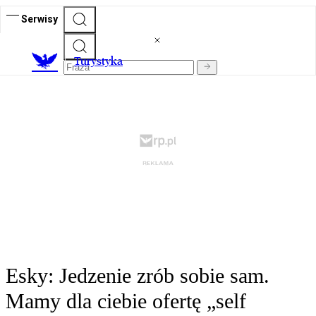
Serwisy
T
urystyka
Esky: Jedzenie zrób sobie sam.
Mamy dla ciebie ofertę „self