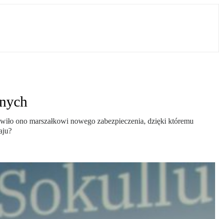
anych
stawiło ono marszałkowi nowego zabezpieczenia, dzięki któremu
aju?