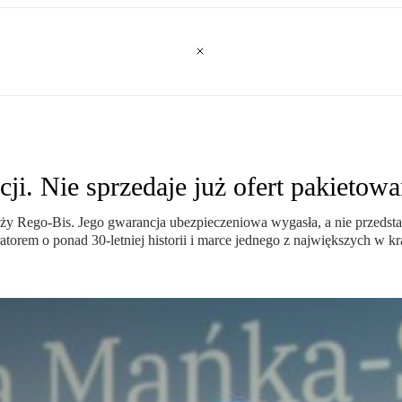
ji. Nie sprzedaje już ofert pakietow
odróży Rego-Bis. Jego gwarancja ubezpieczeniowa wygasła, a nie przed
torem o ponad 30-letniej historii i marce jednego z największych w kr