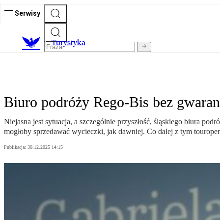
Serwisy
T
urystyka
Biuro podróży Rego-Bis bez gwaranc
Niejasna jest sytuacja, a szczególnie przyszłość, śląskiego biura p
mogłoby sprzedawać wycieczki, jak dawniej. Co dalej z tym touropera
Publikacja:
30.12.2025 14:15