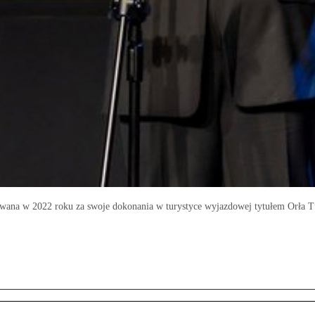
owana w 2022 roku za swoje dokonania w turystyce wyjazdowej tytułem Orła Tu