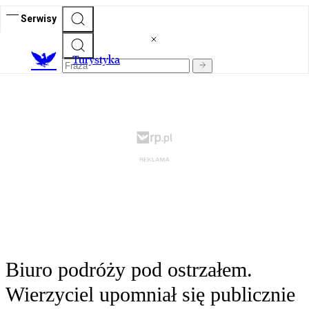
Serwisy
T
urystyka
Biuro podróży pod ostrzałem.
Wierzyciel upomniał się publicznie