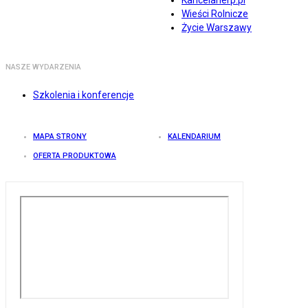
Kancelarierp.pl
Wieści Rolnicze
Życie Warszawy
NASZE WYDARZENIA
Szkolenia i konferencje
MAPA STRONY
KALENDARIUM
OFERTA PRODUKTOWA