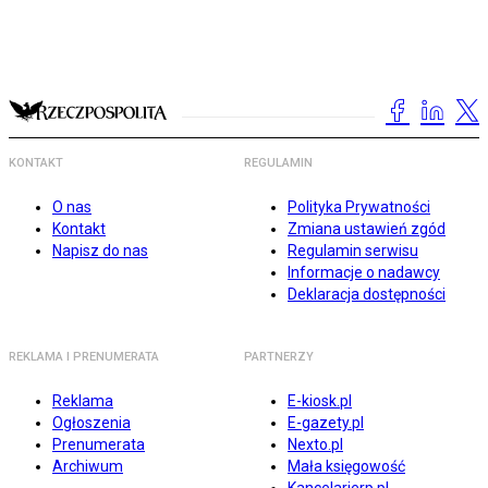
KONTAKT
REGULAMIN
O nas
Polityka Prywatności
Kontakt
Zmiana ustawień zgód
Napisz do nas
Regulamin serwisu
Informacje o nadawcy
Deklaracja dostępności
REKLAMA I PRENUMERATA
PARTNERZY
Reklama
E-kiosk.pl
Ogłoszenia
E-gazety.pl
Prenumerata
Nexto.pl
Archiwum
Mała księgowość