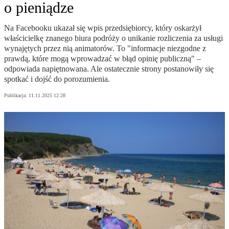
o pieniądze
Na Facebooku ukazał się wpis przedsiębiorcy, który oskarżył
właścicielkę znanego biura podróży o unikanie rozliczenia za usługi
wynajętych przez nią animatorów. To "informacje niezgodne z
prawdą, które mogą wprowadzać w błąd opinię publiczną" –
odpowiada napiętnowana. Ale ostatecznie strony postanowiły się
spotkać i dojść do porozumienia.
Publikacja:
11.11.2025 12:28