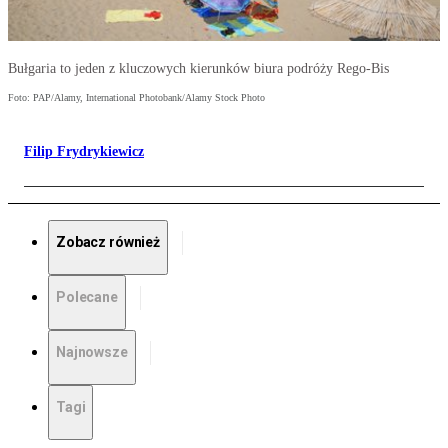
Bułgaria to jeden z kluczowych kierunków biura podróży Rego-Bis
Foto: PAP/Alamy, International Photobank/Alamy Stock Photo
Filip Frydrykiewicz
Zobacz również
Polecane
Najnowsze
Tagi