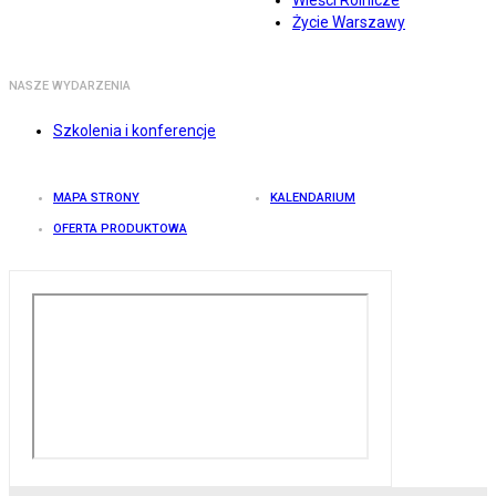
Wieści Rolnicze
Życie Warszawy
NASZE WYDARZENIA
Szkolenia i konferencje
MAPA STRONY
KALENDARIUM
OFERTA PRODUKTOWA