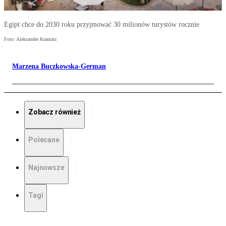
Egipt chce do 2030 roku przyjmować 30 milionów turystów rocznie
Foto: Aleksander Kramarz
Marzena Buczkowska-German
Zobacz również
Polecane
Najnowsze
Tagi