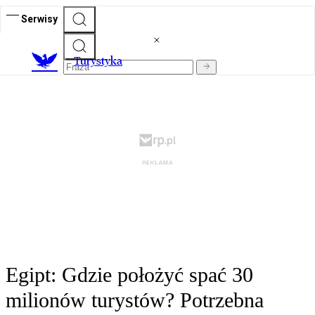
Serwisy
T
urystyka
Egipt: Gdzie położyć spać 30
milionów turystów? Potrzebna