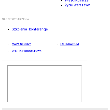
Wieści Rolnicze
Życie Warszawy
NASZE WYDARZENIA
Szkolenia i konferencje
MAPA STRONY
KALENDARIUM
OFERTA PRODUKTOWA