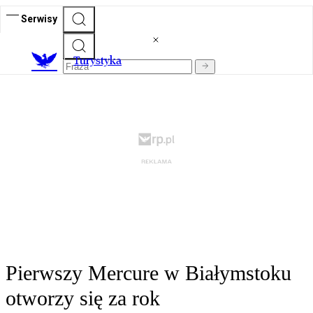
Serwisy
T
urystyka
Pierwszy Mercure w Białymstoku
otworzy się za rok