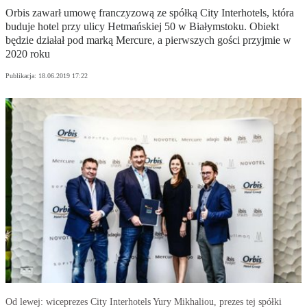
Orbis zawarł umowę franczyzową ze spółką City Interhotels, która
buduje hotel przy ulicy Hetmańskiej 50 w Białymstoku. Obiekt
będzie działał pod marką Mercure, a pierwszych gości przyjmie w
2020 roku
Publikacja:
18.06.2019 17:22
Od lewej: wiceprezes City Interhotels Yury Mikhaliou, prezes tej spółki