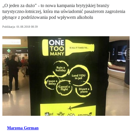
„O jeden za dużo" - to nowa kampania brytyjskiej branży
turystyczno-lotniczej, która ma uświadomić pasażerom zagrożenia
płynące z podróżowania pod wpływem alkoholu
Publikacja:
01.08.2018 08:39
Marzena German