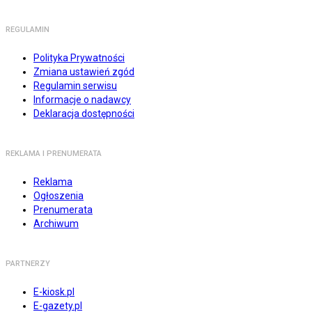
REGULAMIN
Polityka Prywatności
Zmiana ustawień zgód
Regulamin serwisu
Informacje o nadawcy
Deklaracja dostępności
REKLAMA I PRENUMERATA
Reklama
Ogłoszenia
Prenumerata
Archiwum
PARTNERZY
E-kiosk.pl
E-gazety.pl