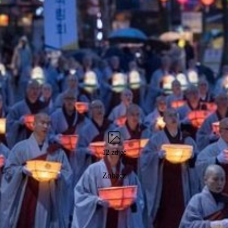
12 zdjęć
Zobacz