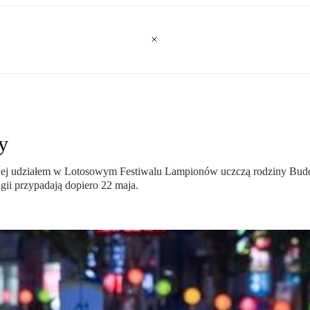
y
ej udziałem w Lotosowym Festiwalu Lampionów uczczą rodziny Buddy.
igii przypadają dopiero 22 maja.