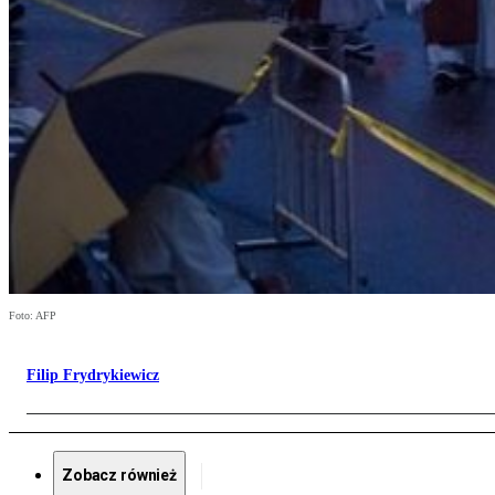
Foto: AFP
Filip Frydrykiewicz
Zobacz również