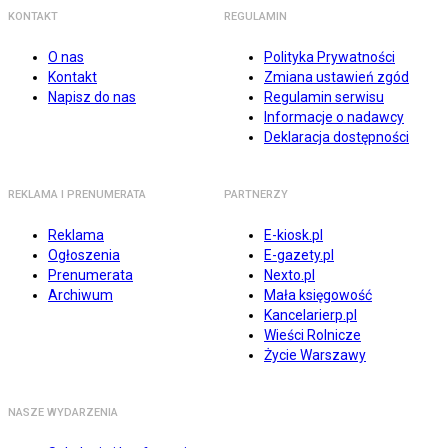
KONTAKT
REGULAMIN
O nas
Polityka Prywatności
Kontakt
Zmiana ustawień zgód
Napisz do nas
Regulamin serwisu
Informacje o nadawcy
Deklaracja dostępności
REKLAMA I PRENUMERATA
PARTNERZY
Reklama
E-kiosk.pl
Ogłoszenia
E-gazety.pl
Prenumerata
Nexto.pl
Archiwum
Mała księgowość
Kancelarierp.pl
Wieści Rolnicze
Życie Warszawy
NASZE WYDARZENIA