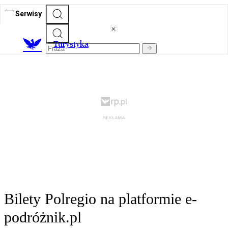
Serwisy
T
urystyka
Bilety Polregio na platformie e-
podróżnik.pl