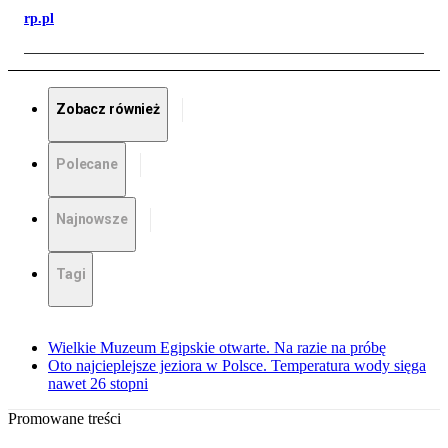
rp.pl
Zobacz również
Polecane
Najnowsze
Tagi
Wielkie Muzeum Egipskie otwarte. Na razie na próbę
Oto najcieplejsze jeziora w Polsce. Temperatura wody sięga
nawet 26 stopni
Promowane treści