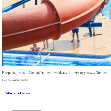
Hiszpania jest na liście najchętniej odwiedzanych przez turystów z Niemiec
Foto: Aleksander Kramarz
Marzena German