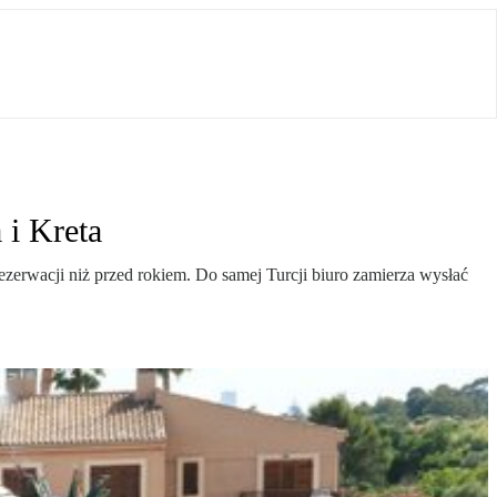
 i Kreta
zerwacji niż przed rokiem. Do samej Turcji biuro zamierza wysłać