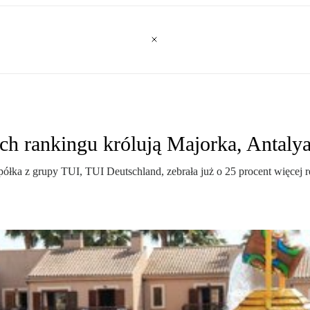
h rankingu królują Majorka, Antalya
ka z grupy TUI, TUI Deutschland, zebrała już o 25 procent więcej re