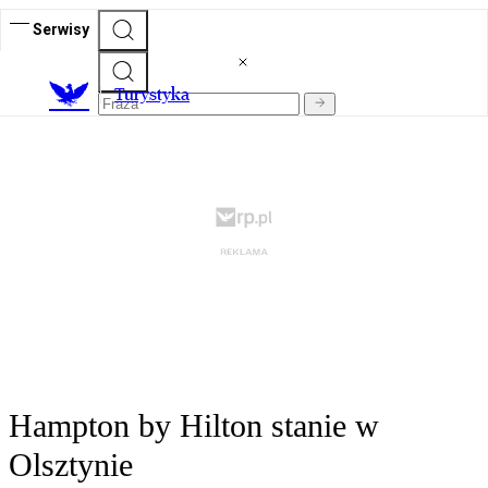
Serwisy
T
urystyka
Hampton by Hilton stanie w
Olsztynie